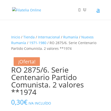
Inicio
/
Tienda
/
Internacional
/
Rumanía
/
Nuevos
Rumanía
/
1971-1980
/ RO 2875/6. Serie Centenario
Partido Comunista. 2 valores **1974
¡Oferta!
¡Oferta!
¡Oferta!
RO 2875/6. Serie
Centenario Partido
Comunista. 2 valores
**1974
0,30
€
IVA INCLUÍDO