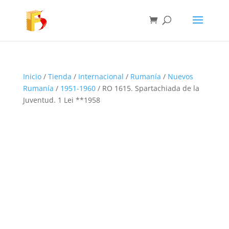
Inicio
/
Tienda
/
Internacional
/
Rumanía
/
Nuevos
Rumanía
/
1951-1960
/ RO 1615. Spartachiada de la
Juventud. 1 Lei **1958