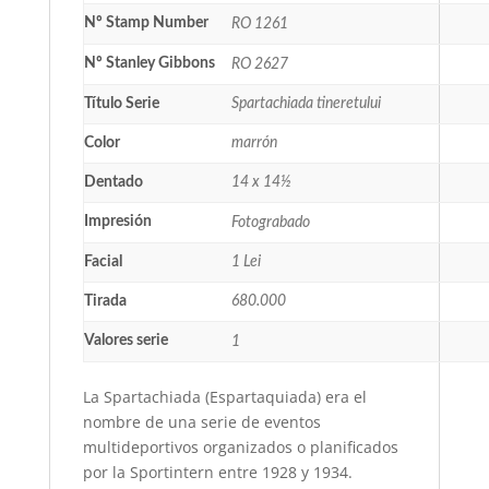
Nº Stamp Number
RO 1261
Nº Stanley Gibbons
RO 2627
Título Serie
Spartachiada tineretului
Color
marrón
Dentado
14 x 14½
Impresión
Fotograbado
Facial
1 Lei
Tirada
680.000
Valores serie
1
La Spartachiada (Espartaquiada) era el
nombre de una serie de eventos
multideportivos organizados o planificados
por la Sportintern entre 1928 y 1934.