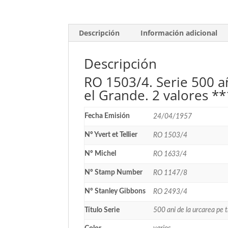
Descripción
Información adicional
Descripción
RO 1503/4. Serie 500 añ
el Grande. 2 valores *
Fecha Emisión
24/04/1957
Nº Yvert et Tellier
RO 1503/4
Nº Michel
RO 1633/4
Nº Stamp Number
RO 1147/8
Nº Stanley Gibbons
RO 2493/4
Título Serie
500 ani de la urcarea pe t