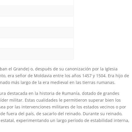
eban el Grande) o, después de su canonización por la Iglesia
o, era señor de Moldavia entre los años 1457 y 1504. Era hijo de
inado más largo de la era medieval en las tierras rumanas.
ura destacada en la historia de Rumanía, dotado de grandes
íder militar. Estas cualidades le permitieron superar bien los
a por las intervenciones militares de los estados vecinos o por
de fuera del país, de sacarlo del reinado. Durante su reinado,
 estatal, experimentando un largo período de estabilidad interna,