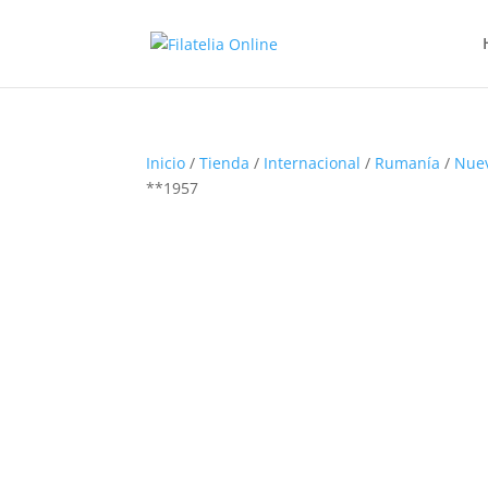
Inicio
/
Tienda
/
Internacional
/
Rumanía
/
Nue
**1957