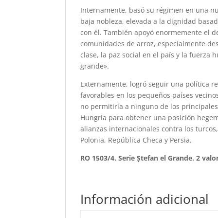
Internamente, basó su régimen en una nu
baja nobleza, elevada a la dignidad basada
con él. También apoyó enormemente el desa
comunidades de arroz, especialmente desp
clase, la paz social en el país y la fuerza
grande».
Externamente, logró seguir una política r
favorables en los pequeños países vecinos
no permitiría a ninguno de los principale
Hungría para obtener una posición hegemó
alianzas internacionales contra los turco
Polonia, República Checa y Persia.
RO 1503/4. Serie Ștefan el Grande. 2 val
Información adicional