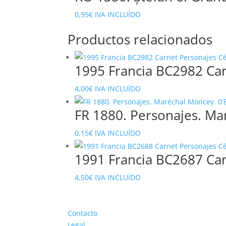
0,95
€
IVA INCLUÍDO
Productos relacionados
1995 Francia BC2982 Car
4,00
€
IVA INCLUÍDO
FR 1880. Personajes. Ma
0,15
€
IVA INCLUÍDO
1991 Francia BC2687 Car
4,50
€
IVA INCLUÍDO
Contacto
Legal