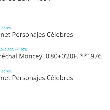
net Personajes Célebres
réchal Moncey. 0’80+0’20F. **1976
net Personajes Célebres