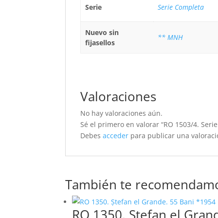
Serie
Serie Completa
Nuevo sin
** MNH
fijasellos
Valoraciones
No hay valoraciones aún.
Sé el primero en valorar “RO 1503/4. Serie
Debes
acceder
para publicar una valoraci
También te recomendam
RO 1350. Ștefan el Gran