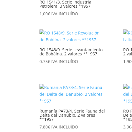
RO 1541/3. Serie Industria
Petrolera. 3 valores *1957
1,00
€
IVA INCLUÍDO
RO 1548/9. Serie Levantamiento
RO 1
de Bobâlna. 2 valores **1957
2 va
0,75
€
IVA INCLUÍDO
1,90
Rumanía PA73/4. Serie Fauna del
RO P
Delta del Danubio. 2 valores
Delt
**1957
*19
7,80
€
IVA INCLUÍDO
3,90