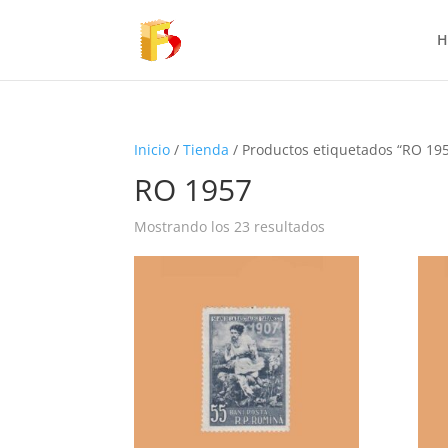
H
Inicio
/
Tienda
/ Productos etiquetados “RO 19
RO 1957
Mostrando los 23 resultados