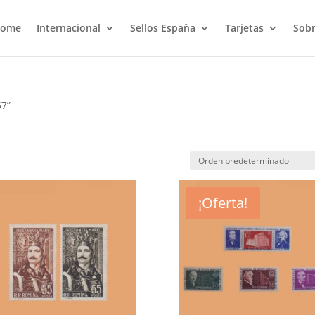
ome
Internacional
Sellos España
Tarjetas
Sobr
57”
¡Oferta!