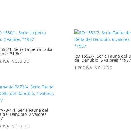
550/1. Serie La perra Laika.
lores *1957
RO 1552/7. Serie Fauna del D
del Danubio. 6 valores *1957
€
IVA INCLUÍDO
1,20
€
IVA INCLUÍDO
A73/4-1. Serie Fauna del
a del Danubio. 2 valores
57
€
IVA INCLUÍDO