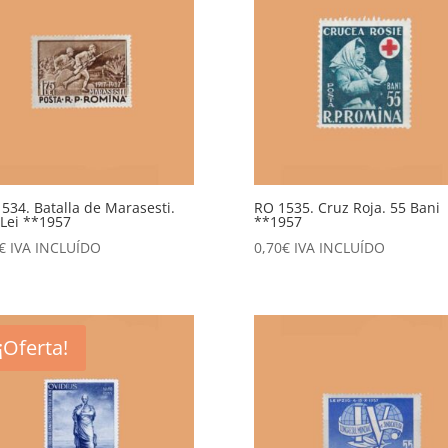
534. Batalla de Marasesti.
RO 1535. Cruz Roja. 55 Bani
 Lei **1957
**1957
€
IVA INCLUÍDO
0,70
€
IVA INCLUÍDO
¡Oferta!