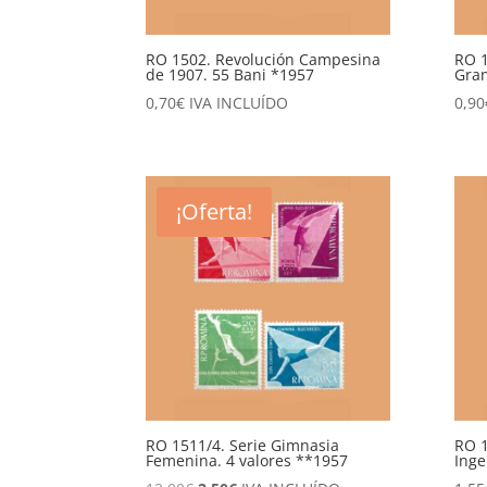
RO 1502. Revolución Campesina
RO 1
de 1907. 55 Bani *1957
Gran
0,70
€
IVA INCLUÍDO
0,90
¡Oferta!
RO 1511/4. Serie Gimnasia
RO 1
Femenina. 4 valores **1957
Inge