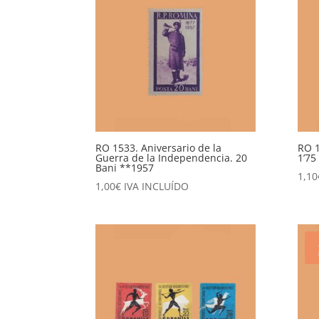
RO 1533. Aniversario de la
RO 1
Guerra de la Independencia. 20
1’75
Bani **1957
1,10
1,00
€
IVA INCLUÍDO