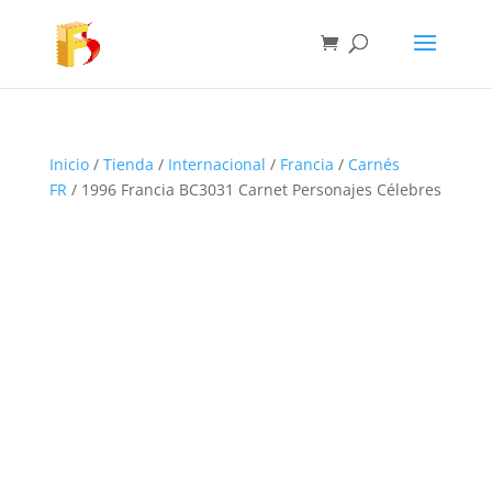
Inicio
/
Tienda
/
Internacional
/
Francia
/
Carnés
FR
/ 1996 Francia BC3031 Carnet Personajes Célebres