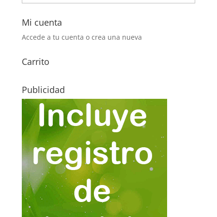
Mi cuenta
Accede a tu cuenta o crea una nueva
Carrito
Publicidad