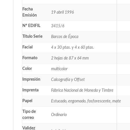
Fecha
19 abril 1996
Emisión
Nº EDIFIL
3415/6
Título Serie
Barcos de Época
Facial
4 x 30 ptas. y 4 x 60 ptas.
Formato
2 hojas de 87 x 64 mm
Color
multicolor
Impresión
Calcografía y Offset
Imprenta
Fábrica Nacional de Moneda y Timbre
Papel
Estucado, engomado, fosforescente, mate
Tipo de
Ordinario
correo
Validez