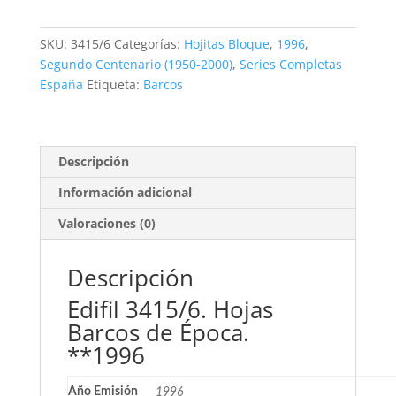
Barcos
de
SKU:
3415/6
Categorías:
Hojitas Bloque
,
1996
,
Época
Segundo Centenario (1950-2000)
,
Series Completas
**1996
España
Etiqueta:
Barcos
cantidad
Descripción
Información adicional
Valoraciones (0)
Descripción
Edifil 3415/6. Hojas
Barcos de Época.
**1996
Año Emisión
1996