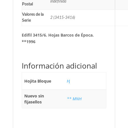
indefinida
Postal
Valores de la
2 (3415-3416)
Serie
Edifil 3415/6. Hojas Barcos de Época.
**1996
Información adicional
Hojita Bloque
Ң
Nuevo sin
** MNH
fijasellos