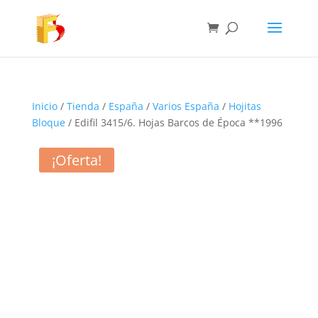
Inicio
/
Tienda
/
España
/
Varios España
/
Hojitas
Bloque
/ Edifil 3415/6. Hojas Barcos de Época **1996
¡Oferta!