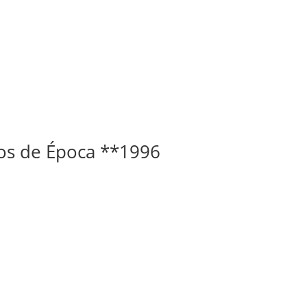
cos de Época **1996