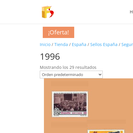
H
¡Oferta!
¡Oferta!
¡Oferta!
¡Oferta!
¡Oferta!
¡Oferta!
¡Oferta!
¡Oferta!
¡Oferta!
¡Oferta!
¡Oferta!
¡Oferta!
¡Oferta!
¡Oferta!
¡Oferta!
¡Oferta!
¡Oferta!
¡Oferta!
¡Oferta!
¡Oferta!
¡Oferta!
Inicio
/
Tienda
/
España
/
Sellos España
/
Segun
1996
Mostrando los 29 resultados