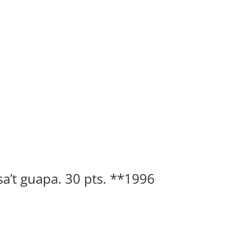
sa’t guapa. 30 pts. **1996