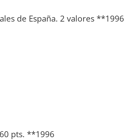
rales de España. 2 valores **1996
. 60 pts. **1996