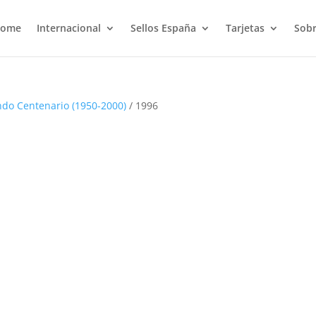
ome
Internacional
Sellos España
Tarjetas
Sobr
do Centenario (1950-2000)
/ 1996