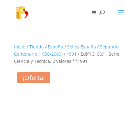
Inicio
/
Tienda
/
España
/
Sellos España
/
Segundo
Centenario (1950-2000)
/
1991
/ Edifil 3150/1. Serie
Ciencia y Técnica. 2 valores **1991
¡Oferta!