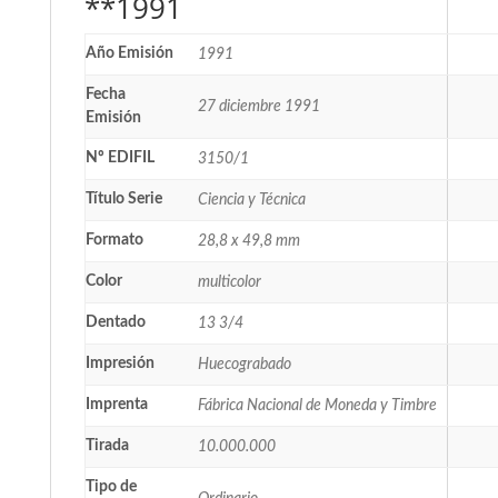
**1991
Año Emisión
1991
Fecha
27 diciembre 1991
Emisión
Nº EDIFIL
3150/1
Título Serie
Ciencia y Técnica
Formato
28,8 x 49,8 mm
Color
multicolor
Dentado
13 3/4
Impresión
Huecograbado
Imprenta
Fábrica Nacional de Moneda y Timbre
Tirada
10.000.000
Tipo de