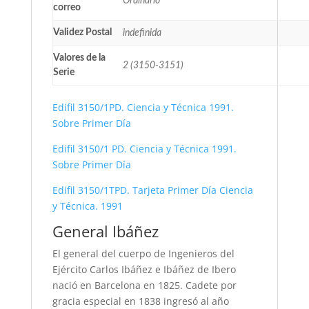
Ordinario
correo
Validez Postal
indefinida
Valores de la
2 (3150-3151)
Serie
Edifil 3150/1PD. Ciencia y Técnica 1991.
Sobre Primer Día
Edifil 3150/1 PD. Ciencia y Técnica 1991.
Sobre Primer Día
Edifil 3150/1TPD. Tarjeta Primer Día Ciencia
y Técnica. 1991
General Ibáñez
El general del cuerpo de Ingenieros del
Ejército Carlos Ibáñez e Ibáñez de Ibero
nació en Barcelona en 1825. Cadete por
gracia especial en 1838 ingresó al año