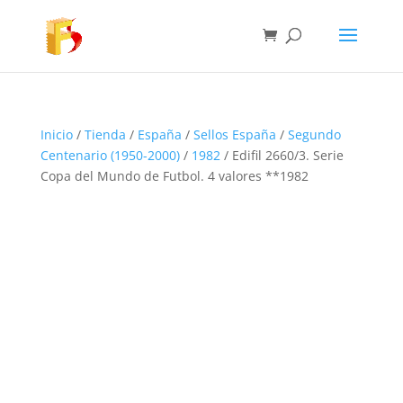
Inicio
/
Tienda
/
España
/
Sellos España
/
Segundo
Centenario (1950-2000)
/
1982
/ Edifil 2660/3. Serie
Copa del Mundo de Futbol. 4 valores **1982