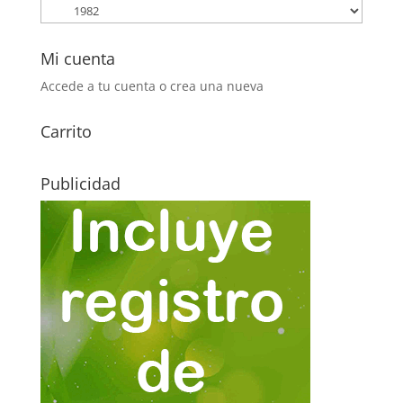
Mi cuenta
Accede a tu cuenta o crea una nueva
Carrito
Publicidad