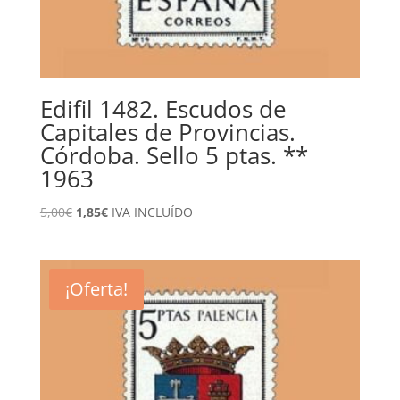
Edifil 1482. Escudos de
Capitales de Provincias.
Córdoba. Sello 5 ptas. **
1963
El
El
5,00
€
1,85
€
IVA INCLUÍDO
precio
precio
original
actual
era:
es:
¡Oferta!
5,00€.
1,85€.