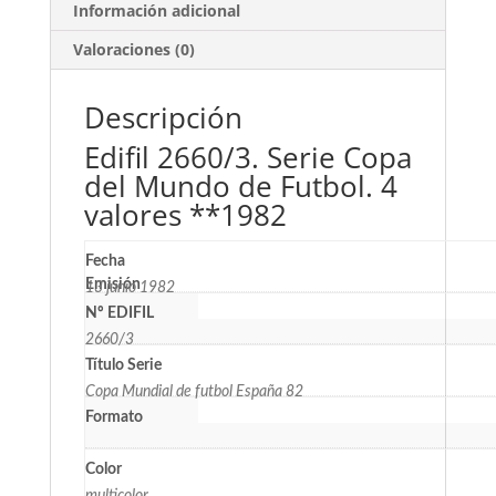
Información adicional
Valoraciones (0)
Descripción
Edifil 2660/3. Serie Copa
del Mundo de Futbol. 4
valores **1982
Fecha
Emisión
13 junio 1982
Nº EDIFIL
2660/3
Título Serie
Copa Mundial de futbol España 82
Formato
Color