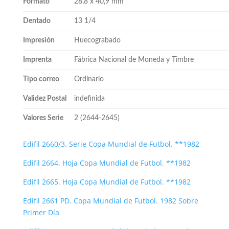
Formato
28,8 x 40,9 mm
Dentado
13 1/4
Impresión
Huecograbado
Imprenta
Fábrica Nacional de Moneda y Timbre
Tipo correo
Ordinario
Validez Postal
indefinida
Valores Serie
2 (2644-2645)
Edifil 2660/3. Serie Copa Mundial de Futbol. **1982
Edifil 2664. Hoja Copa Mundial de Futbol. **1982
Edifil 2665. Hoja Copa Mundial de Futbol. **1982
Edifil 2661 PD. Copa Mundial de Futbol. 1982 Sobre
Primer Día