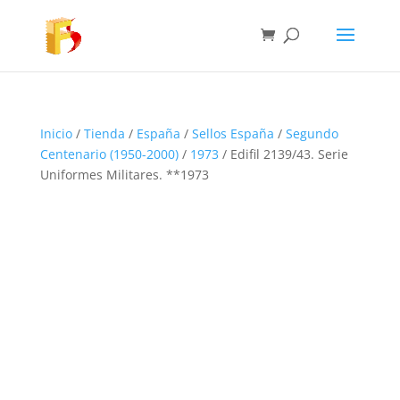
Inicio
/
Tienda
/
España
/
Sellos España
/
Segundo
Centenario (1950-2000)
/
1973
/ Edifil 2139/43. Serie
Uniformes Militares. **1973