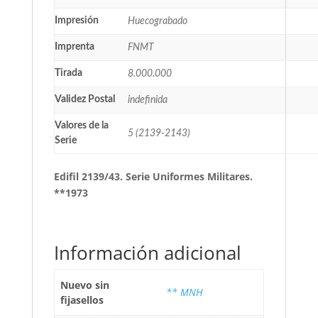
Impresión
Huecograbado
Imprenta
FNMT
Tirada
8.000.000
Validez Postal
indefinida
Valores de la
5 (2139-2143)
Serie
Edifil 2139/43. Serie Uniformes Militares.
**1973
Información adicional
Nuevo sin
** MNH
fijasellos