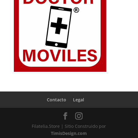
Contacto
Legal
Filatelia.Store | Sitio Construido por
TimisDesign.com