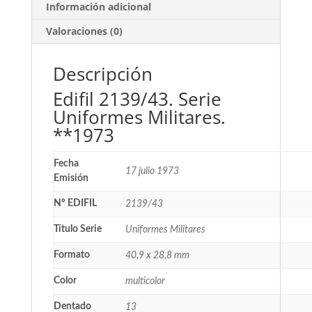
Información adicional
Valoraciones (0)
Descripción
Edifil 2139/43. Serie
Uniformes Militares.
**1973
Fecha
17 julio 1973
Emisión
Nº EDIFIL
2139/43
Título Serie
Uniformes Militares
Formato
40,9 x 28,8 mm
Color
multicolor
Dentado
13