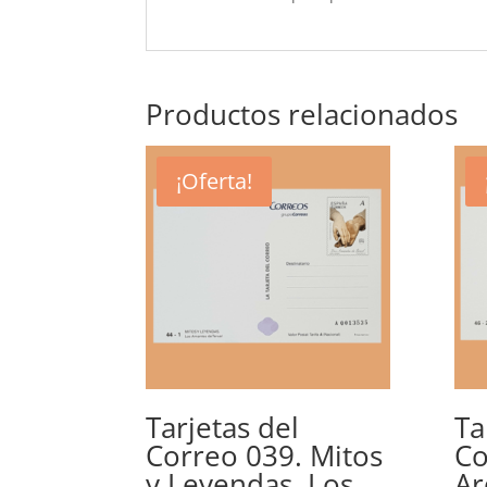
Productos relacionados
¡Oferta!
Tarjetas del
Ta
Correo 039. Mitos
Co
y Leyendas. Los
Ar