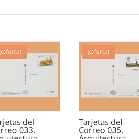
¡Oferta!
¡Oferta!
rjetas del
Tarjetas del
rreo 033.
Correo 035.
quitectura
Arquitectura