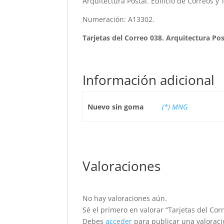
Arquitectura Postal. Edificio de Correos y
Numeración: A13302.
Tarjetas del Correo 038. Arquitectura Po
Información adicional
Nuevo sin goma
(*) MNG
Valoraciones
No hay valoraciones aún.
Sé el primero en valorar “Tarjetas del Cor
Debes
acceder
para publicar una valoraci