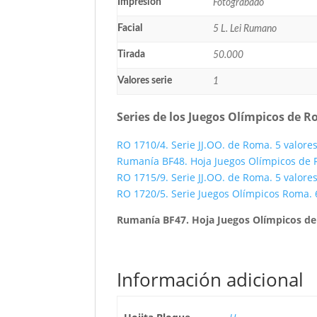
Impresión
Fotograbado
Facial
5 L. Lei Rumano
Tirada
50.000
Valores serie
1
Series de los Juegos Olímpicos de 
RO 1710/4. Serie JJ.OO. de Roma. 5 valore
Rumanía BF48. Hoja Juegos Olímpicos de
RO 1715/9. Serie JJ.OO. de Roma. 5 valore
RO 1720/5. Serie Juegos Olímpicos Roma. 
Rumanía BF47. Hoja Juegos Olímpicos d
Información adicional