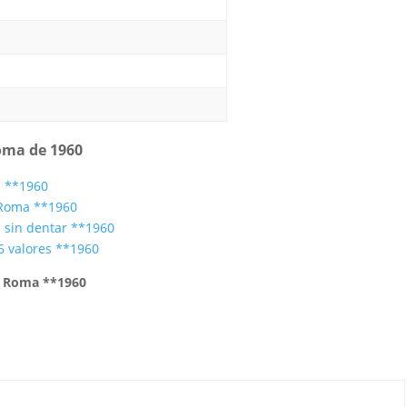
Roma de 1960
s **1960
 Roma **1960
s sin dentar **1960
6 valores **1960
e Roma **1960