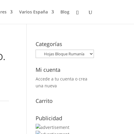
res
Varios España
Blog
Categorías
O.
Mi cuenta
Accede a tu cuenta o crea
una nueva
Carrito
Publicidad