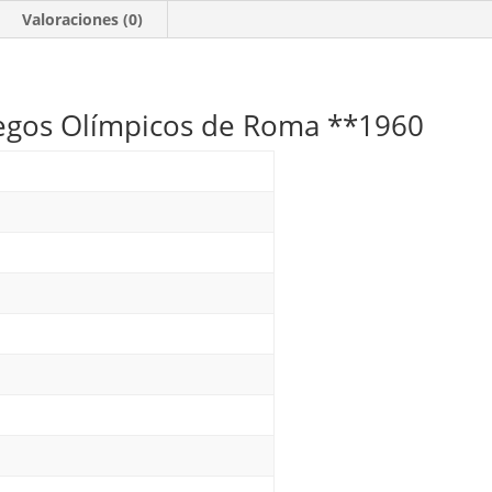
cantidad
Valoraciones (0)
egos Olímpicos de Roma **1960