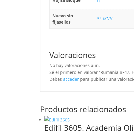
Hojita Bloque
Ң
Nuevo sin
** MNH
fijasellos
Valoraciones
No hay valoraciones aún.
Sé el primero en valorar “Rumanía BF47. 
Debes
acceder
para publicar una valoraci
Productos relacionados
Edifil 3605. Academia Ol