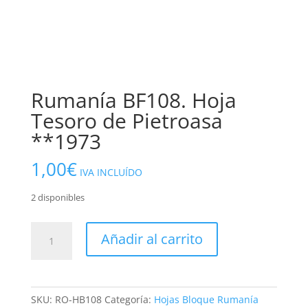
Rumanía BF108. Hoja
Tesoro de Pietroasa
**1973
1,00
€
IVA INCLUÍDO
2 disponibles
Rumanía
Añadir al carrito
BF108.
Hoja
Tesoro
de
SKU:
RO-HB108
Categoría:
Hojas Bloque Rumanía