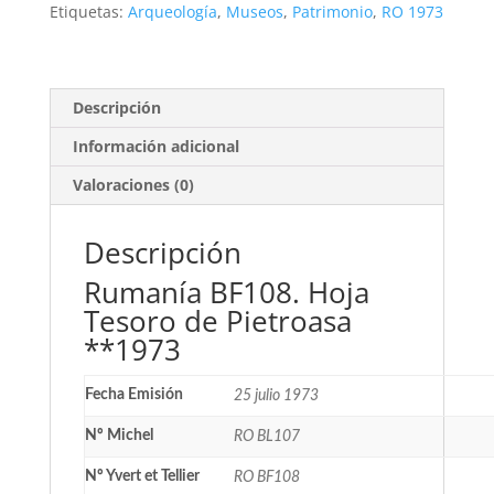
Pietroasa
Etiquetas:
Arqueología
,
Museos
,
Patrimonio
,
RO 1973
**1973
cantidad
Descripción
Información adicional
Valoraciones (0)
Descripción
Rumanía BF108. Hoja
Tesoro de Pietroasa
**1973
Fecha Emisión
25 julio 1973
Nº Michel
RO BL107
Nº Yvert et Tellier
RO BF108