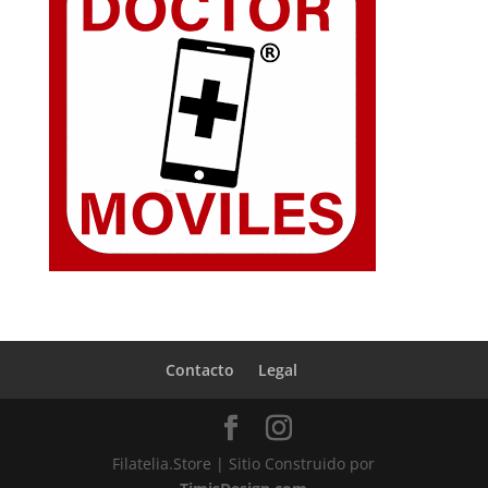
Contacto
Legal
Filatelia.Store | Sitio Construido por