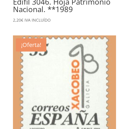
Edifil 3046. Hoja Patrimonio
Nacional. **1989
2,20
€
IVA INCLUÍDO
¡Oferta!