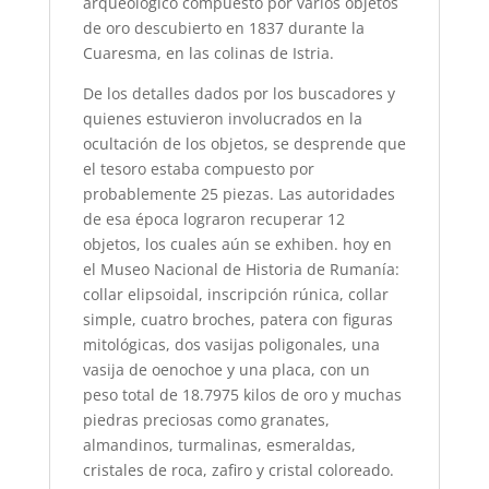
arqueológico compuesto por varios objetos
de oro descubierto en 1837 durante la
Cuaresma, en las colinas de Istria.
De los detalles dados por los buscadores y
quienes estuvieron involucrados en la
ocultación de los objetos, se desprende que
el tesoro estaba compuesto por
probablemente 25 piezas. Las autoridades
de esa época lograron recuperar 12
objetos, los cuales aún se exhiben. hoy en
el Museo Nacional de Historia de Rumanía:
collar elipsoidal, inscripción rúnica, collar
simple, cuatro broches, patera con figuras
mitológicas, dos vasijas poligonales, una
vasija de oenochoe y una placa, con un
peso total de 18.7975 kilos de oro y muchas
piedras preciosas como granates,
almandinos, turmalinas, esmeraldas,
cristales de roca, zafiro y cristal coloreado.