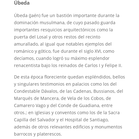
Úbeda
Úbeda (Jaén) fue un bastión importante durante la
dominación musulmana, de cuyo pasado guarda
importantes resquicios arquitectónicos como la
puerta del Losal y otros restos del recinto
amurallado, al igual que notables ejemplos del
románico y gótico, fue durante el siglo XVI, como
decíamos, cuando logró su máximo esplendor
renacentista bajo los reinados de Carlos I y Felipe II.
De esta época floreciente quedan espléndidos, bellos
y singulares testimonios en palacios como los del
Condestable Dávalos, de las Cadenas, Bussianos, del
Marqués de Mancera, de Vela de los Cobos, de
Camarero Vago y del Conde de Guadiana, entre
otros.; en iglesias y conventos como los de la Sacra
Capilla del Salvador y el Hospital de Santiago,
además de otros relevantes edificios y monumentos
barrocos y platerescos.