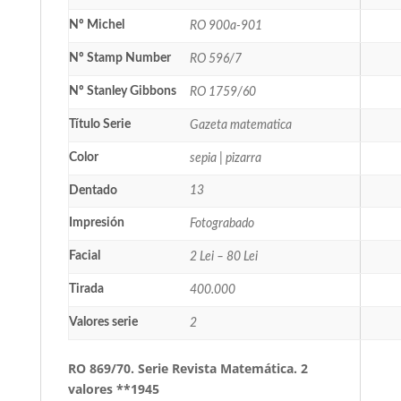
Nº Michel
RO 900a-901
Nº Stamp Number
RO 596/7
Nº Stanley Gibbons
RO 1759/60
Título Serie
Gazeta matematica
Color
sepia | pizarra
Dentado
13
Impresión
Fotograbado
Facial
2 Lei – 80 Lei
Tirada
400.000
Valores serie
2
RO 869/70. Serie Revista Matemática. 2
valores **1945