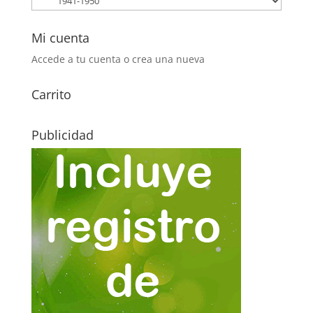
Mi cuenta
Accede a tu cuenta o crea una nueva
Carrito
Publicidad