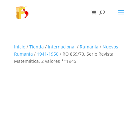
Inicio
/
Tienda
/
Internacional
/
Rumanía
/
Nuevos
Rumanía
/
1941-1950
/ RO 869/70. Serie Revista
Matemática. 2 valores **1945