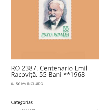
RO 2387. Centenario Emil
Racoviță. 55 Bani **1968
0,15
€
IVA INCLUÍDO
Categorías