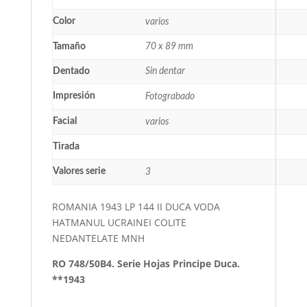
Color
varios
Tamaño
70 x 89 mm
Dentado
Sin dentar
Impresión
Fotograbado
Facial
varios
Tirada
Valores serie
3
ROMANIA 1943 LP 144 II DUCA VODA
HATMANUL UCRAINEI COLITE
NEDANTELATE MNH
RO 748/50B4. Serie Hojas Principe Duca.
**1943