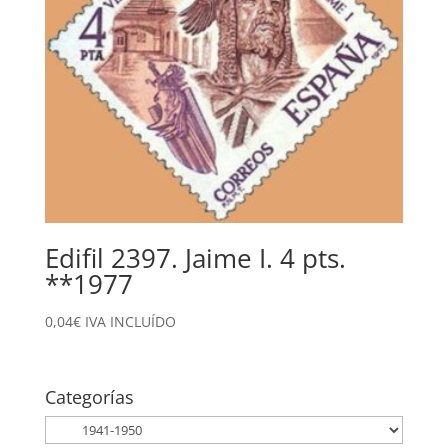
Edifil 2397. Jaime I. 4 pts.
**1977
0,04
€
IVA INCLUÍDO
Categorías