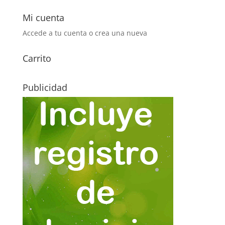
Mi cuenta
Accede a tu cuenta o crea una nueva
Carrito
Publicidad