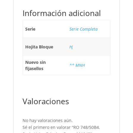
Información adicional
Serie
Serie Completa
Hojita Bloque
Ң
Nuevo sin
** MNH
fijasellos
Valoraciones
No hay valoraciones aún.
Sé el primero en valorar “RO 748/50B4.