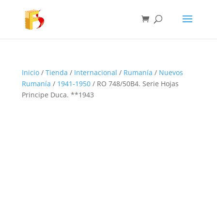
Inicio
/
Tienda
/
Internacional
/
Rumanía
/
Nuevos
Rumanía
/
1941-1950
/ RO 748/50B4. Serie Hojas
Principe Duca. **1943