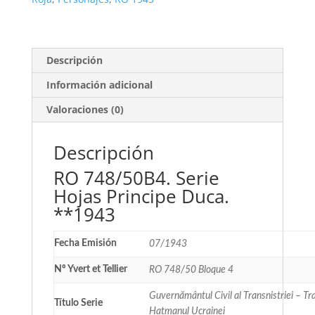
cantidad
Descripción
Información adicional
Valoraciones (0)
Descripción
RO 748/50B4. Serie
Hojas Principe Duca.
**1943
Fecha Emisión
07/1943
Nº Yvert et Tellier
RO 748/50 Bloque 4
Guvernământul Civil al Transnistriei – T
Título Serie
Hatmanul Ucrainei