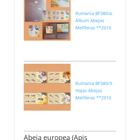
Rumanía BF380/a.
Álbum Abejas
Melíferas **2010
Rumanía BF380/3.
Hojas Abejas
Melíferas **2010
Abeja europea (Apis