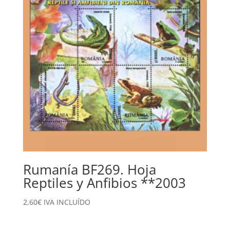
Rumanía BF269. Hoja
Reptiles y Anfibios **2003
2,60
€
IVA INCLUÍDO