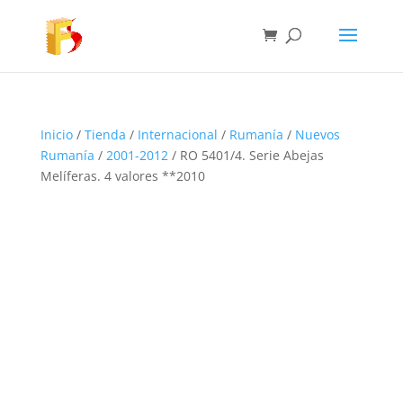
Inicio
/
Tienda
/
Internacional
/
Rumanía
/
Nuevos
Rumanía
/
2001-2012
/ RO 5401/4. Serie Abejas
Melíferas. 4 valores **2010