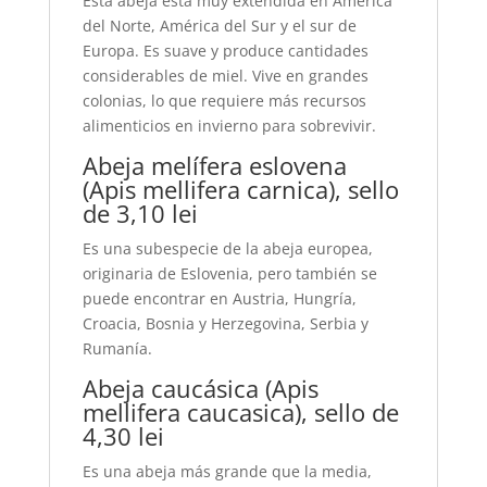
Esta abeja está muy extendida en América
del Norte, América del Sur y el sur de
Europa. Es suave y produce cantidades
considerables de miel. Vive en grandes
colonias, lo que requiere más recursos
alimenticios en invierno para sobrevivir.
Abeja melífera eslovena
(Apis mellifera carnica), sello
de 3,10 lei
Es una subespecie de la abeja europea,
originaria de Eslovenia, pero también se
puede encontrar en Austria, Hungría,
Croacia, Bosnia y Herzegovina, Serbia y
Rumanía.
Abeja caucásica (Apis
mellifera caucasica), sello de
4,30 lei
Es una abeja más grande que la media,