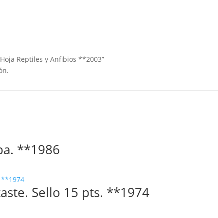
Hoja Reptiles y Anfibios **2003”
ón.
opa. **1986
taste. Sello 15 pts. **1974