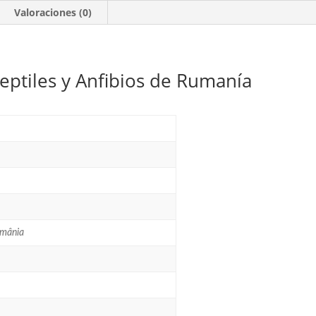
**2003
Valoraciones (0)
cantidad
ptiles y Anfibios de Rumanía
România