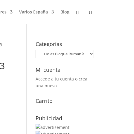
res
Varios España
Blog
Categorías
03
03
Mi cuenta
Accede a tu cuenta o crea
una nueva
Carrito
Publicidad