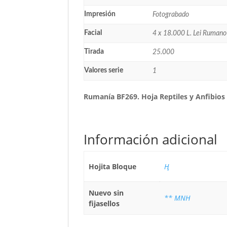
Impresión
Fotograbado
Facial
4 x 18.000 L. Lei Rumano
Tirada
25.000
Valores serie
1
Rumanía BF269. Hoja Reptiles y Anfibios
Información adicional
Hojita Bloque
Ң
Nuevo sin
** MNH
fijasellos