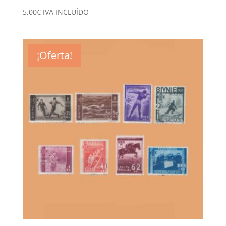
5,00
€
IVA INCLUÍDO
¡Oferta!