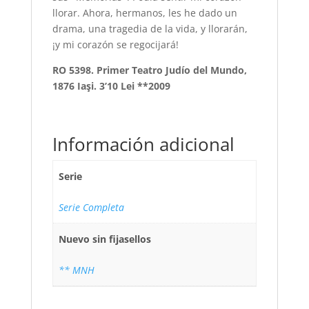
llorar. Ahora, hermanos, les he dado un
drama, una tragedia de la vida, y llorarán,
¡y mi corazón se regocijará!
RO 5398. Primer Teatro Judío del Mundo,
1876 Iaşi. 3’10 Lei **2009
Información adicional
Serie
Serie Completa
Nuevo sin fijasellos
** MNH