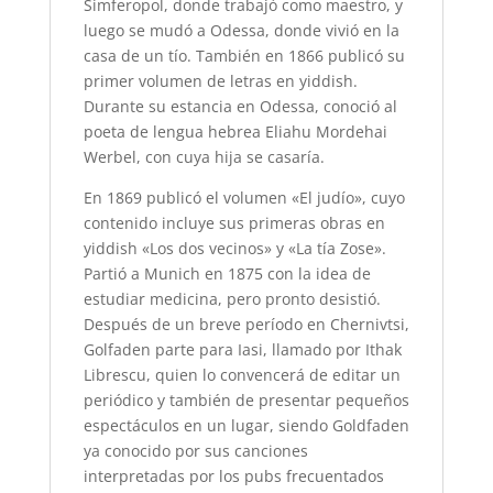
Simferopol, donde trabajó como maestro, y
luego se mudó a Odessa, donde vivió en la
casa de un tío. También en 1866 publicó su
primer volumen de letras en yiddish.
Durante su estancia en Odessa, conoció al
poeta de lengua hebrea Eliahu Mordehai
Werbel, con cuya hija se casaría.
En 1869 publicó el volumen «El judío», cuyo
contenido incluye sus primeras obras en
yiddish «Los dos vecinos» y «La tía Zose».
Partió a Munich en 1875 con la idea de
estudiar medicina, pero pronto desistió.
Después de un breve período en Chernivtsi,
Golfaden parte para Iasi, llamado por Ithak
Librescu, quien lo convencerá de editar un
periódico y también de presentar pequeños
espectáculos en un lugar, siendo Goldfaden
ya conocido por sus canciones
interpretadas por los pubs frecuentados