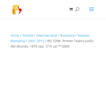
Inicio
/
Tienda
/
Internacional
/
Rumanía
/
Nuevos
Rumanía
/
2001-2012
/ RO 5398. Primer Teatro Judío
del Mundo, 1876 Iaşi. 3’10 Lei **2009