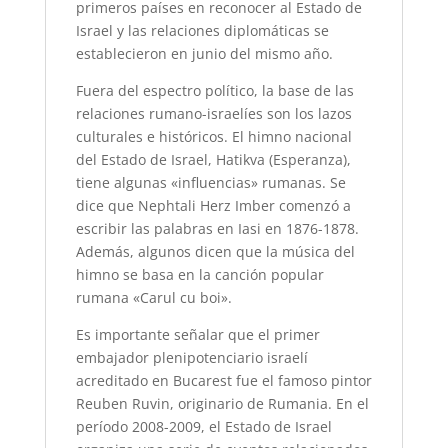
primeros países en reconocer al Estado de
Israel y las relaciones diplomáticas se
establecieron en junio del mismo año.
Fuera del espectro político, la base de las
relaciones rumano-israelíes son los lazos
culturales e históricos. El himno nacional
del Estado de Israel, Hatikva (Esperanza),
tiene algunas «influencias» rumanas. Se
dice que Nephtali Herz Imber comenzó a
escribir las palabras en Iasi en 1876-1878.
Además, algunos dicen que la música del
himno se basa en la canción popular
rumana «Carul cu boi».
Es importante señalar que el primer
embajador plenipotenciario israelí
acreditado en Bucarest fue el famoso pintor
Reuben Ruvin, originario de Rumania. En el
período 2008-2009, el Estado de Israel