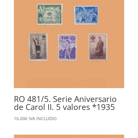
RO 481/5. Serie Aniversario
de Carol II. 5 valores *1935
16,00
€
IVA INCLUÍDO