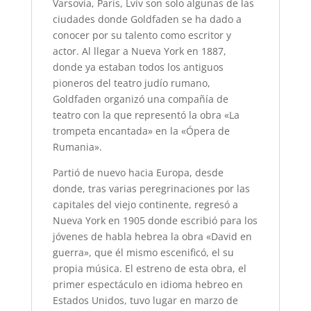
Varsovia, París, Lviv son solo algunas de las
ciudades donde Goldfaden se ha dado a
conocer por su talento como escritor y
actor. Al llegar a Nueva York en 1887,
donde ya estaban todos los antiguos
pioneros del teatro judío rumano,
Goldfaden organizó una compañía de
teatro con la que representó la obra «La
trompeta encantada» en la «Ópera de
Rumania».
Partió de nuevo hacia Europa, desde
donde, tras varias peregrinaciones por las
capitales del viejo continente, regresó a
Nueva York en 1905 donde escribió para los
jóvenes de habla hebrea la obra «David en
guerra», que él mismo escenificó, el su
propia música. El estreno de esta obra, el
primer espectáculo en idioma hebreo en
Estados Unidos, tuvo lugar en marzo de