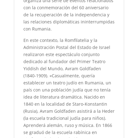
organiza una serie de eventos relacionados
con la conmemoración del 60 aniversario
de la recuperación de la independencia y
las relaciones diplomáticas ininterrumpidas
con Rumania.
En este contexto, la Romfilatelia y la
Administración Postal del Estado de Israel
realizaron este espectáculo conjunto
dedicado al fundador del Primer Teatro
Yiddish del Mundo, Avram Goldfaden
(1840-1909). «Casualmente, quería
establecer un teatro judío en Rumania, un
país con una población judía que no tenía
idea de literatura dramática. Nacido en
1840 en la localidad de Staro-Konstantin
(Rusia), Avram Goldfaden asistirá a la Heder
(la escuela tradicional judía para niños).
Aprenderá alemán, ruso y música. En 1866
se graduó de la escuela rabínica en