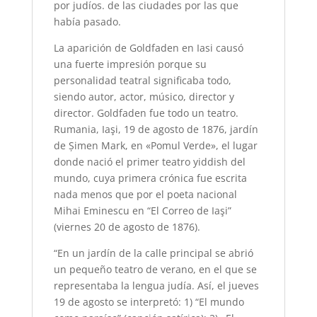
por judíos. de las ciudades por las que
había pasado.
La aparición de Goldfaden en Iasi causó
una fuerte impresión porque su
personalidad teatral significaba todo,
siendo autor, actor, músico, director y
director. Goldfaden fue todo un teatro.
Rumania, Iaşi, 19 de agosto de 1876, jardín
de Șimen Mark, en «Pomul Verde», el lugar
donde nació el primer teatro yiddish del
mundo, cuya primera crónica fue escrita
nada menos que por el poeta nacional
Mihai Eminescu en “El Correo de Iaşi”
(viernes 20 de agosto de 1876).
“En un jardín de la calle principal se abrió
un pequeño teatro de verano, en el que se
representaba la lengua judía. Así, el jueves
19 de agosto se interpretó: 1) “El mundo