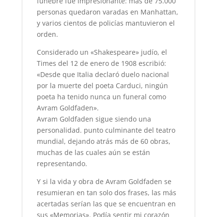
fúnebre fue impresionante: más de 75.000
personas quedaron varadas en Manhattan,
y varios cientos de policías mantuvieron el
orden.
Considerado un «Shakespeare» judío, el
Times del 12 de enero de 1908 escribió:
«Desde que Italia declaró duelo nacional
por la muerte del poeta Carduci, ningún
poeta ha tenido nunca un funeral como
Avram Goldfaden».
Avram Goldfaden sigue siendo una
personalidad. punto culminante del teatro
mundial, dejando atrás más de 60 obras,
muchas de las cuales aún se están
representando.
Y si la vida y obra de Avram Goldfaden se
resumieran en tan solo dos frases, las más
acertadas serían las que se encuentran en
sus «Memorias». Podía sentir mi corazón