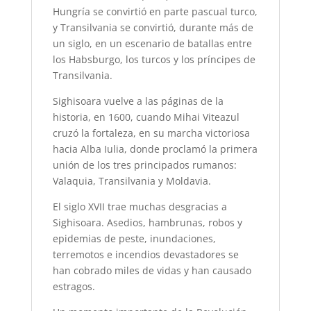
Hungría se convirtió en parte pascual turco,
y Transilvania se convirtió, durante más de
un siglo, en un escenario de batallas entre
los Habsburgo, los turcos y los príncipes de
Transilvania.
Sighisoara vuelve a las páginas de la
historia, en 1600, cuando Mihai Viteazul
cruzó la fortaleza, en su marcha victoriosa
hacia Alba Iulia, donde proclamó la primera
unión de los tres principados rumanos:
Valaquia, Transilvania y Moldavia.
El siglo XVII trae muchas desgracias a
Sighisoara. Asedios, hambrunas, robos y
epidemias de peste, inundaciones,
terremotos e incendios devastadores se
han cobrado miles de vidas y han causado
estragos.