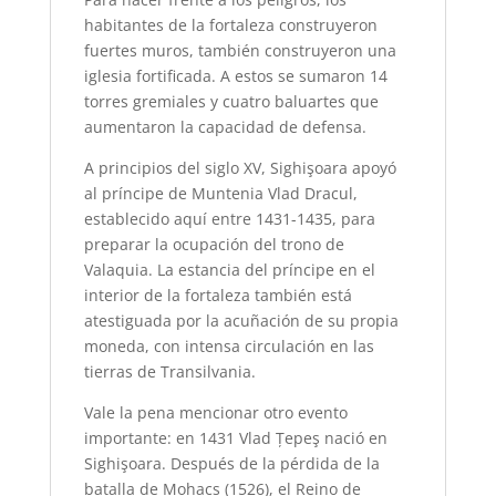
habitantes de la fortaleza construyeron
fuertes muros, también construyeron una
iglesia fortificada. A estos se sumaron 14
torres gremiales y cuatro baluartes que
aumentaron la capacidad de defensa.
A principios del siglo XV, Sighişoara apoyó
al príncipe de Muntenia Vlad Dracul,
establecido aquí entre 1431-1435, para
preparar la ocupación del trono de
Valaquia. La estancia del príncipe en el
interior de la fortaleza también está
atestiguada por la acuñación de su propia
moneda, con intensa circulación en las
tierras de Transilvania.
Vale la pena mencionar otro evento
importante: en 1431 Vlad Țepeş nació en
Sighişoara. Después de la pérdida de la
batalla de Mohacs (1526), ​​el Reino de