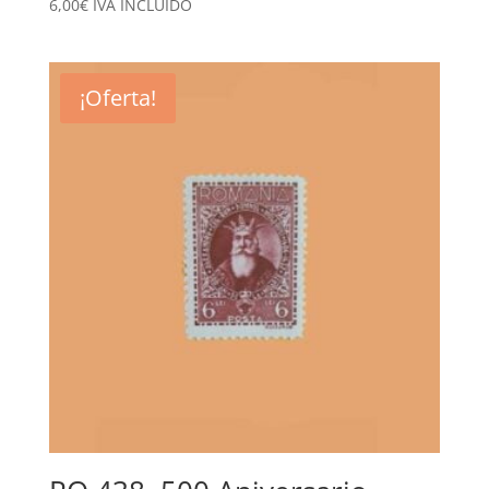
6,00
€
IVA INCLUÍDO
¡Oferta!