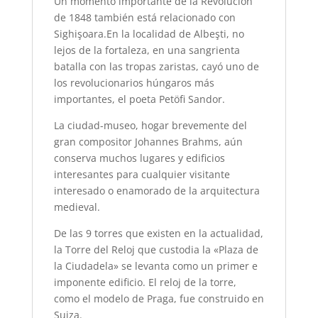
Un momento importante de la Revolución
de 1848 también está relacionado con
Sighişoara.En la localidad de Albeşti, no
lejos de la fortaleza, en una sangrienta
batalla con las tropas zaristas, cayó uno de
los revolucionarios húngaros más
importantes, el poeta Petöfi Sandor.
La ciudad-museo, hogar brevemente del
gran compositor Johannes Brahms, aún
conserva muchos lugares y edificios
interesantes para cualquier visitante
interesado o enamorado de la arquitectura
medieval.
De las 9 torres que existen en la actualidad,
la Torre del Reloj que custodia la «Plaza de
la Ciudadela» se levanta como un primer e
imponente edificio. El reloj de la torre,
como el modelo de Praga, fue construido en
Suiza.