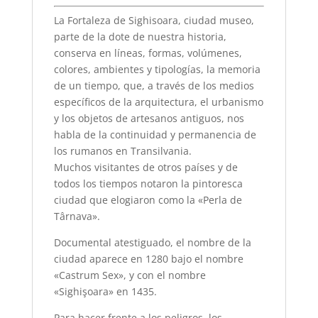
La Fortaleza de Sighisoara, ciudad museo,
parte de la dote de nuestra historia,
conserva en líneas, formas, volúmenes,
colores, ambientes y tipologías, la memoria
de un tiempo, que, a través de los medios
específicos de la arquitectura, el urbanismo
y los objetos de artesanos antiguos, nos
habla de la continuidad y permanencia de
los rumanos en Transilvania.
Muchos visitantes de otros países y de
todos los tiempos notaron la pintoresca
ciudad que elogiaron como la «Perla de
Târnava».
Documental atestiguado, el nombre de la
ciudad aparece en 1280 bajo el nombre
«Castrum Sex», y con el nombre
«Sighişoara» en 1435.
Para hacer frente a los peligros, los