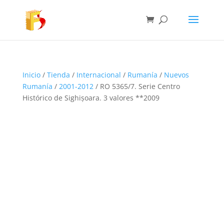
Inicio
/
Tienda
/
Internacional
/
Rumanía
/
Nuevos
Rumanía
/
2001-2012
/ RO 5365/7. Serie Centro
Histórico de Sighișoara. 3 valores **2009