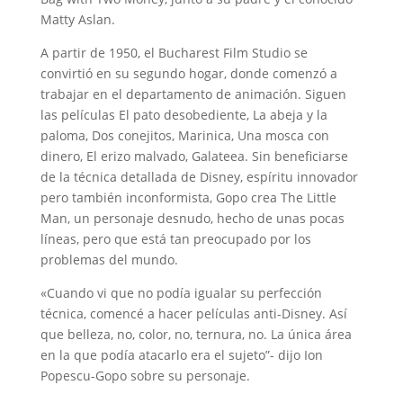
Matty Aslan.
A partir de 1950, el Bucharest Film Studio se
convirtió en su segundo hogar, donde comenzó a
trabajar en el departamento de animación. Siguen
las películas El pato desobediente, La abeja y la
paloma, Dos conejitos, Marinica, Una mosca con
dinero, El erizo malvado, Galateea. Sin beneficiarse
de la técnica detallada de Disney, espíritu innovador
pero también inconformista, Gopo crea The Little
Man, un personaje desnudo, hecho de unas pocas
líneas, pero que está tan preocupado por los
problemas del mundo.
«Cuando vi que no podía igualar su perfección
técnica, comencé a hacer películas anti-Disney. Así
que belleza, no, color, no, ternura, no. La única área
en la que podía atacarlo era el sujeto”- dijo Ion
Popescu-Gopo sobre su personaje.