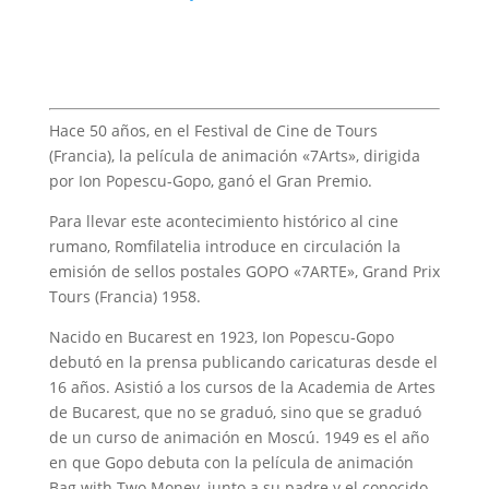
Hace 50 años, en el Festival de Cine de Tours
(Francia), la película de animación «7Arts», dirigida
por Ion Popescu-Gopo, ganó el Gran Premio.
Para llevar este acontecimiento histórico al cine
rumano, Romfilatelia introduce en circulación la
emisión de sellos postales GOPO «7ARTE», Grand Prix
Tours (Francia) 1958.
Nacido en Bucarest en 1923, Ion Popescu-Gopo
debutó en la prensa publicando caricaturas desde el
16 años. Asistió a los cursos de la Academia de Artes
de Bucarest, que no se graduó, sino que se graduó
de un curso de animación en Moscú. 1949 es el año
en que Gopo debuta con la película de animación
Bag with Two Money, junto a su padre y el conocido