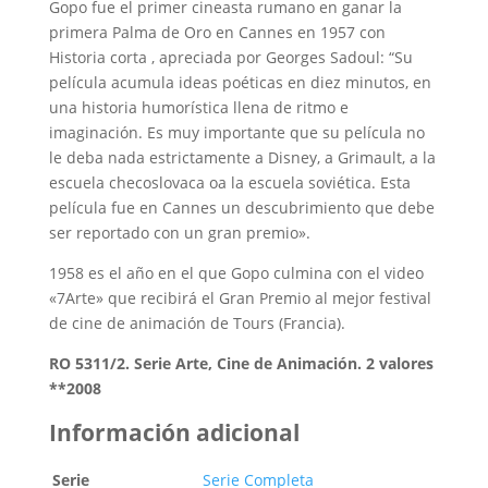
Gopo fue el primer cineasta rumano en ganar la
primera Palma de Oro en Cannes en 1957 con
Historia corta , apreciada por Georges Sadoul: “Su
película acumula ideas poéticas en diez minutos, en
una historia humorística llena de ritmo e
imaginación. Es muy importante que su película no
le deba nada estrictamente a Disney, a Grimault, a la
escuela checoslovaca oa la escuela soviética. Esta
película fue en Cannes un descubrimiento que debe
ser reportado con un gran premio».
1958 es el año en el que Gopo culmina con el video
«7Arte» que recibirá el Gran Premio al mejor festival
de cine de animación de Tours (Francia).
RO 5311/2. Serie Arte, Cine de Animación. 2 valores
**2008
Información adicional
Serie
Serie Completa