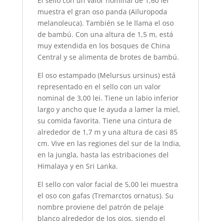
El sello con un valor nominal de 1,60 lei
muestra el gran oso panda (Ailuropoda
melanoleuca). También se le llama el oso
de bambú. Con una altura de 1,5 m, está
muy extendida en los bosques de China
Central y se alimenta de brotes de bambú.
El oso estampado (Melursus ursinus) está
representado en el sello con un valor
nominal de 3,00 lei. Tiene un labio inferior
largo y ancho que le ayuda a lamer la miel,
su comida favorita. Tiene una cintura de
alrededor de 1,7 m y una altura de casi 85
cm. Vive en las regiones del sur de la India,
en la jungla, hasta las estribaciones del
Himalaya y en Sri Lanka.
El sello con valor facial de 5,00 lei muestra
el oso con gafas (Tremarctos ornatus). Su
nombre proviene del patrón de pelaje
blanco alrededor de los ojos, siendo el