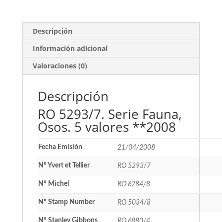
**2008
cantidad
Descripción
Información adicional
Valoraciones (0)
Descripción
RO 5293/7. Serie Fauna,
Osos. 5 valores **2008
Fecha Emisión
21/04/2008
Nº Yvert et Tellier
RO 5293/7
Nº Michel
RO 6284/8
Nº Stamp Number
RO 5034/8
Nº Stanley Gibbons
RO 6880/4