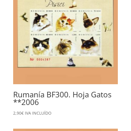
Rumanía BF300. Hoja Gatos
**2006
2,90
€
IVA INCLUÍDO