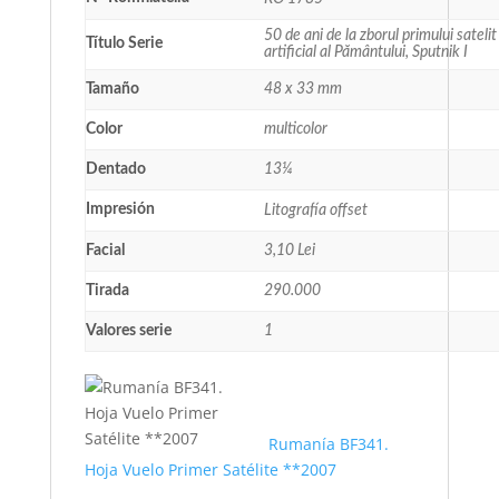
50 de ani de la zborul primului satelit
Título Serie
artificial al Pământului, Sputnik I
Tamaño
48 x 33 mm
Color
multicolor
Dentado
13¼
Impresión
Litografía offset
Facial
3,10 Lei
Tirada
290.000
Valores serie
1
Rumanía BF341.
Hoja Vuelo Primer Satélite **2007