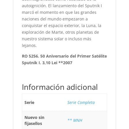
autoignición. El lanzamiento del Sputnik I
marcó el momento en que las grandes
naciones del mundo empezaron a
conquistar el espacio exterior, la Luna, la
exploración de Marte, otros planetas de
nuestro sistema solar o incluso más
lejanos.
RO 5256. 50 Aniversario del Primer Satélite
Sputnik I. 3,10 Lei **2007
Información adicional
Serie
Serie Completa
Nuevo sin
** MNH
fijasellos