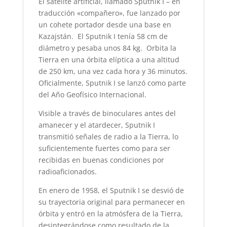
El satélite artificial, llamado Sputnik I – en
traducción «compañero», fue lanzado por
un cohete portador desde una base en
Kazajstán. El Sputnik I tenía 58 cm de
diámetro y pesaba unos 84 kg. Orbita la
Tierra en una órbita elíptica a una altitud
de 250 km, una vez cada hora y 36 minutos.
Oficialmente, Sputnik I se lanzó como parte
del Año Geofísico Internacional.
Visible a través de binoculares antes del
amanecer y el atardecer, Sputnik I
transmitió señales de radio a la Tierra, lo
suficientemente fuertes como para ser
recibidas en buenas condiciones por
radioaficionados.
En enero de 1958, el Sputnik I se desvió de
su trayectoria original para permanecer en
órbita y entró en la atmósfera de la Tierra,
desintegrándose como resultado de la