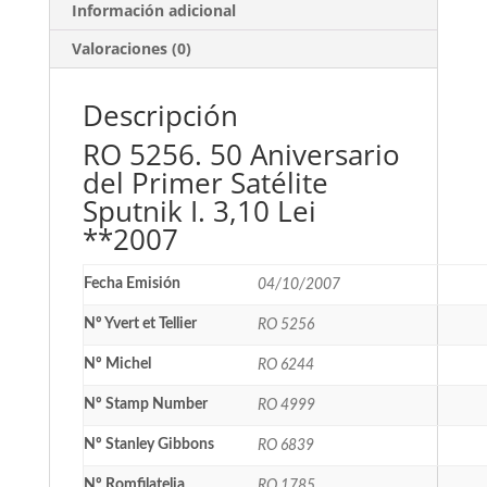
Información adicional
Valoraciones (0)
Descripción
RO 5256. 50 Aniversario
del Primer Satélite
Sputnik I. 3,10 Lei
**2007
Fecha Emisión
04/10/2007
Nº Yvert et Tellier
RO 5256
Nº Michel
RO 6244
Nº Stamp Number
RO 4999
Nº Stanley Gibbons
RO 6839
Nº Romfilatelia
RO 1785