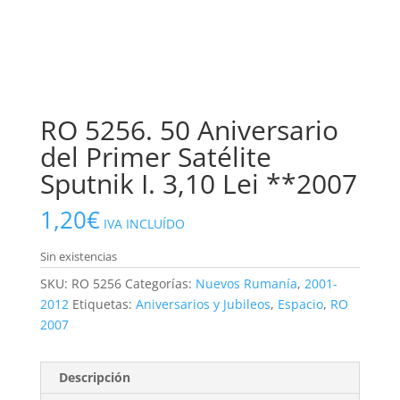
RO 5256. 50 Aniversario
del Primer Satélite
Sputnik I. 3,10 Lei **2007
1,20
€
IVA INCLUÍDO
Sin existencias
SKU:
RO 5256
Categorías:
Nuevos Rumanía
,
2001-
2012
Etiquetas:
Aniversarios y Jubileos
,
Espacio
,
RO
2007
Descripción