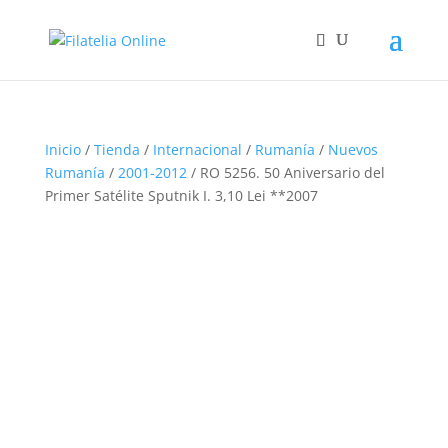
Inicio
/
Tienda
/
Internacional
/
Rumanía
/
Nuevos
Rumanía
/
2001-2012
/ RO 5256. 50 Aniversario del
Primer Satélite Sputnik I. 3,10 Lei **2007