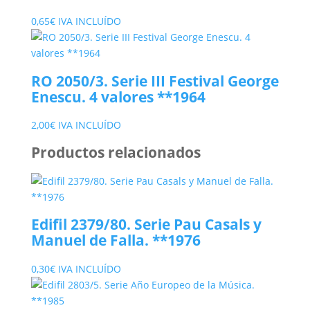
0,65
€
IVA INCLUÍDO
RO 2050/3. Serie III Festival George
Enescu. 4 valores **1964
2,00
€
IVA INCLUÍDO
Productos relacionados
Edifil 2379/80. Serie Pau Casals y
Manuel de Falla. **1976
0,30
€
IVA INCLUÍDO