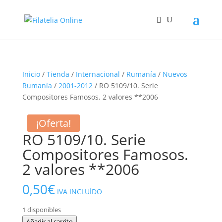
Inicio
/
Tienda
/
Internacional
/
Rumanía
/
Nuevos
Rumanía
/
2001-2012
/ RO 5109/10. Serie
Compositores Famosos. 2 valores **2006
¡Oferta!
RO 5109/10. Serie
Compositores Famosos.
2 valores **2006
0,50
€
IVA INCLUÍDO
1 disponibles
RO
Añadir al carrito