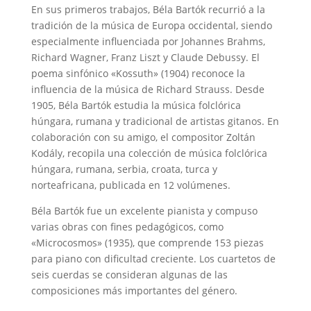
En sus primeros trabajos, Béla Bartók recurrió a la
tradición de la música de Europa occidental, siendo
especialmente influenciada por Johannes Brahms,
Richard Wagner, Franz Liszt y Claude Debussy. El
poema sinfónico «Kossuth» (1904) reconoce la
influencia de la música de Richard Strauss. Desde
1905, Béla Bartók estudia la música folclórica
húngara, rumana y tradicional de artistas gitanos. En
colaboración con su amigo, el compositor Zoltán
Kodály, recopila una colección de música folclórica
húngara, rumana, serbia, croata, turca y
norteafricana, publicada en 12 volúmenes.
Béla Bartók fue un excelente pianista y compuso
varias obras con fines pedagógicos, como
«Microcosmos» (1935), que comprende 153 piezas
para piano con dificultad creciente. Los cuartetos de
seis cuerdas se consideran algunas de las
composiciones más importantes del género.