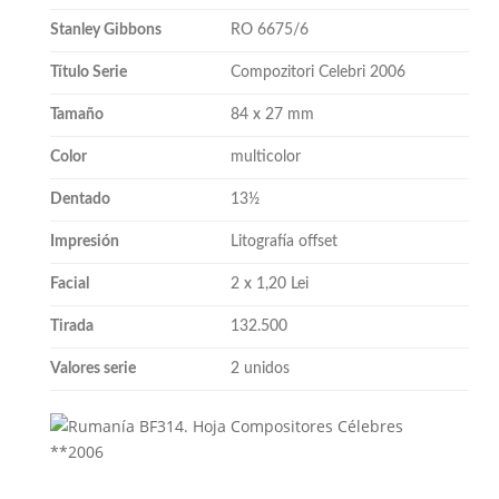
Stanley Gibbons
RO 6675/6
Título Serie
Compozitori Celebri 2006
Tamaño
84 x 27 mm
Color
multicolor
Dentado
13½
Impresión
Litografía offset
Facial
2 x 1,20 Lei
Tirada
132.500
Valores serie
2 unidos