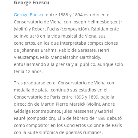
George Enescu
Geroge Enescu
entre 1888 y 1894 estudió en el
Conservatorio de Viena, con Joseph Hellmesberger jr.
(violín) y Robert Fuchs (composición). Rápidamente
se involucró en la vida musical de Viena, sus
conciertos, en los que interpretaba composiciones
de Johannes Brahms, Pablo de Sarasate, Henri
Vieuxtemps, Felix Mendelssohn-Bartholdy,
entusiasmando a la prensa y al público, aunque solo
tenía 12 años.
Tras graduarse en el Conservatorio de Viena con
medalla de plata, continuó sus estudios en el
Conservatorio de París entre 1895 y 1899, bajo la
dirección de Martin Pierre Marsick (violín), André
Gédalge (contrapunto), Jules Massenet y Gabriel
Fauré (composición). El 6 de febrero de 1898 debutó
como compositor en los Conciertos Colonne de París
con la Suite sinfónica de poemas rumanos.