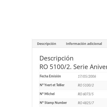
Descripción
Información adicional
Descripción
RO 5100/2. Serie Aniver
Fecha Emisión
17/05/2006
Nº Yvert et Tellier
RO 5100/2
Nº Michel
RO 6073/5
Nº Stamp Number
RO 4825/7