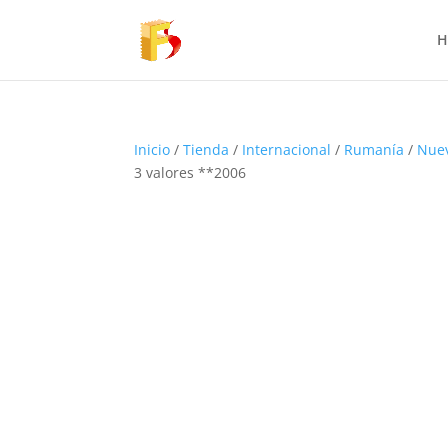
H
Inicio
/
Tienda
/
Internacional
/
Rumanía
/
Nue
3 valores **2006