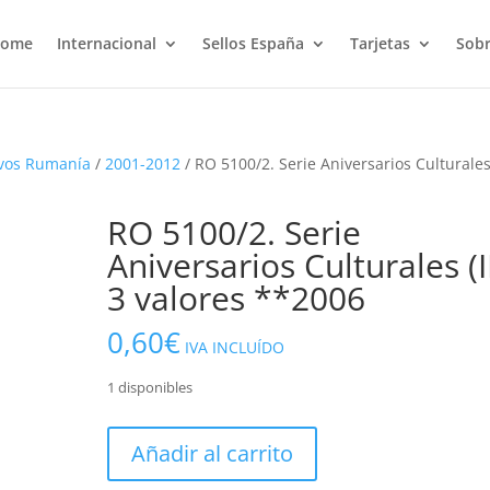
ome
Internacional
Sellos España
Tarjetas
Sobr
vos Rumanía
/
2001-2012
/ RO 5100/2. Serie Aniversarios Culturales (
RO 5100/2. Serie
Aniversarios Culturales (II
3 valores **2006
0,60
€
IVA INCLUÍDO
1 disponibles
RO
Añadir al carrito
5100/2.
Serie