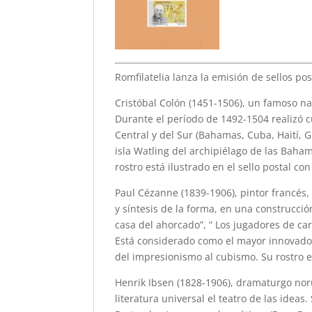
Romfilatelia lanza la emisión de sellos p
Cristóbal Colón (1451-1506), un famoso n
Durante el período de 1492-1504 realizó c
Central y del Sur (Bahamas, Cuba, Haití, 
isla Watling del archipiélago de las Baha
rostro está ilustrado en el sello postal c
Paul Cézanne (1839-1906), pintor francés, c
y síntesis de la forma, en una construcció
casa del ahorcado”, “ Los jugadores de ca
Está considerado como el mayor innovador d
del impresionismo al cubismo. Su rostro e
Henrik Ibsen (1828-1906), dramaturgo no
literatura universal el teatro de las idea