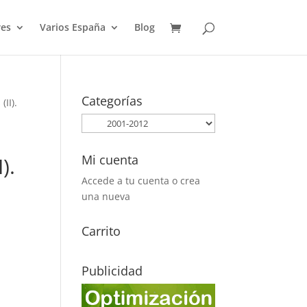
es
Varios España
Blog
Categorías
II).
Mi cuenta
).
Accede a tu cuenta o crea
una nueva
Carrito
Publicidad