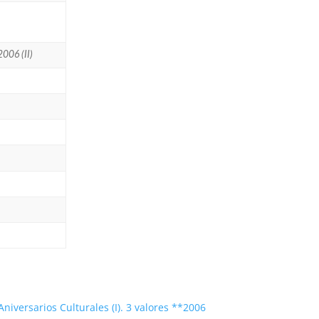
2006 (II)
Aniversarios Culturales (I). 3 valores **2006