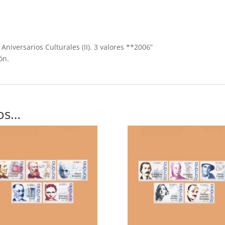
Aniversarios Culturales (II). 3 valores **2006”
ón.
os…