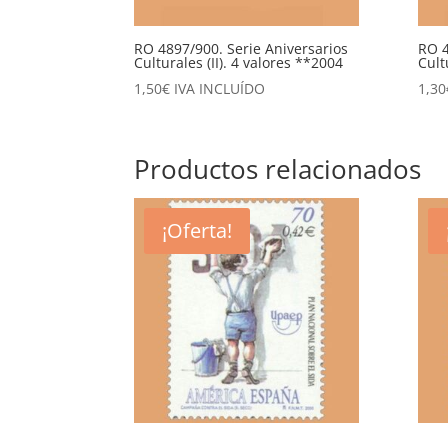
RO 4897/900. Serie Aniversarios
RO 4
Culturales (II). 4 valores **2004
Cult
1,50
€
IVA INCLUÍDO
1,30
Productos relacionados
¡Oferta!