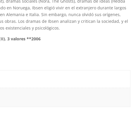
t), dramas sociales (Nora, The Ghosts), dramas de ideas (Hedda
ado en Noruega, Ibsen eligió vivir en el extranjero durante largos
n Alemania e Italia. Sin embargo, nunca olvidó sus orígenes,
 obras. Los dramas de Ibsen analizan y critican la sociedad, y el
os existenciales y psicológicos.
II). 3 valores **2006