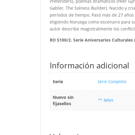
Pretenders), poemas dramáticos (Peer Gyn
Gabler, The Solness Builder). Nacido y cri
períodos de tiempo. Pasó más de 27 años e
eligiendo Noruega como escenario para sus
autor describe magistralmente los conflict
RO 5100/2. Serie Aniversarios Culturales (
Información adicional
Serie
Serie Completa
Nuevo sin
** MNH
fijasellos