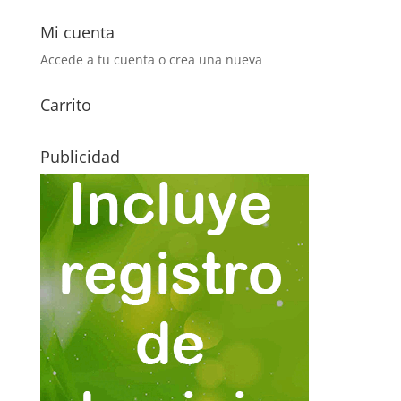
Mi cuenta
Accede a tu cuenta o crea una nueva
Carrito
Publicidad