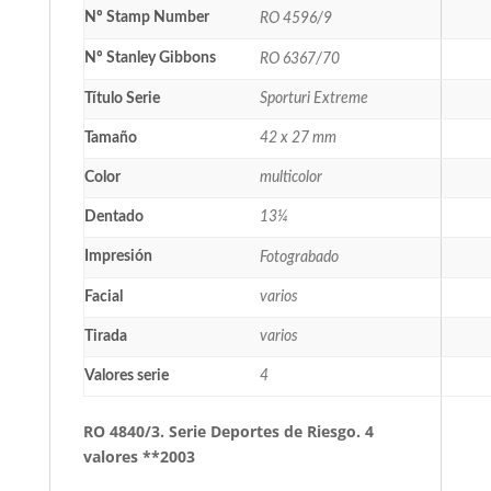
Nº Stamp Number
RO 4596/9
Nº Stanley Gibbons
RO 6367/70
Título Serie
Sporturi Extreme
Tamaño
42 x 27 mm
Color
multicolor
Dentado
13¼
Impresión
Fotograbado
Facial
varios
Tirada
varios
Valores serie
4
RO 4840/3. Serie Deportes de Riesgo. 4
valores **2003