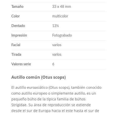
Tamaño
33 x 48 mm
Color
multicolor
Dentado
13¼
Impresión
Fotograbado
Facial
varios
Tirada
varios
Valores serie
6
Autillo común (Otus scops)
El autillo euroasiático (Otus scops), también conocido
como autillo europeo o simplemente autillo, es un
pequeño búho de la típica familia de búhos
Strigidae. Su área de reproducción se extiende
desde el sur de Europa hacia el este hasta el sur de