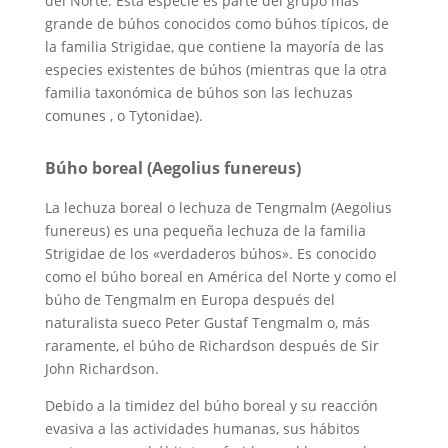
del Norte. Esta especie es parte del grupo más
grande de búhos conocidos como búhos típicos, de
la familia Strigidae, que contiene la mayoría de las
especies existentes de búhos (mientras que la otra
familia taxonómica de búhos son las lechuzas
comunes , o Tytonidae).
Búho boreal (Aegolius funereus)
La lechuza boreal o lechuza de Tengmalm (Aegolius
funereus) es una pequeña lechuza de la familia
Strigidae de los «verdaderos búhos». Es conocido
como el búho boreal en América del Norte y como el
búho de Tengmalm en Europa después del
naturalista sueco Peter Gustaf Tengmalm o, más
raramente, el búho de Richardson después de Sir
John Richardson.
Debido a la timidez del búho boreal y su reacción
evasiva a las actividades humanas, sus hábitos