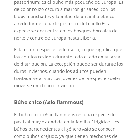
passerinum) es el búho más pequeño de Europa. Es
de color rojizo oscuro a marrón grisáceo, con los
lados manchados y la mitad de un anillo blanco
alrededor de la parte posterior del cuello.Esta
especie se encuentra en los bosques boreales del
norte y centro de Europa hasta Siberia.
Esta es una especie sedentaria, lo que significa que
los adultos residen durante todo el año en su área
de distribución. La excepción puede ser durante los
duros inviernos, cuando los adultos pueden
trasladarse al sur. Los jóvenes de la especie suelen
moverse en otoño o invierno.
Búho chico (Asio flammeus)
El búho chico (Asio flammeus) es una especie de
pastizal muy extendida en la familia Strigidae. Los
búhos pertenecientes al género Asio se conocen
como búhos orejudo, ya que tienen mechones de