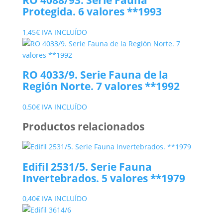
RO 4088/93. Serie Fauna
Protegida. 6 valores **1993
1,45
€
IVA INCLUÍDO
RO 4033/9. Serie Fauna de la
Región Norte. 7 valores **1992
0,50
€
IVA INCLUÍDO
Productos relacionados
Edifil 2531/5. Serie Fauna
Invertebrados. 5 valores **1979
0,40
€
IVA INCLUÍDO