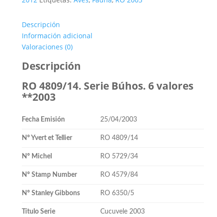
Búhos.
6
Descripción
valores
Información adicional
**2003
Valoraciones (0)
cantidad
Descripción
RO 4809/14. Serie Búhos. 6 valores
**2003
Fecha Emisión
25/04/2003
Nº Yvert et Tellier
RO 4809/14
Nº Michel
RO 5729/34
Nº Stamp Number
RO 4579/84
Nº Stanley Gibbons
RO 6350/5
Título Serie
Cucuvele 2003