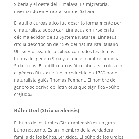
Siberia y el oeste del Himalaya. Es migratoria,
invernando en África al sur del Sahara.
El autillo euroasiático fue descrito formalmente por
el naturalista sueco Carl Linnaeus en 1758 en la
décima edición de su Systema Naturae. Linnaeus
citó la descripción de 1599 del naturalista italiano
Ulisse Aldrovandi, la colocó con todos los demás
búhos del género Strix y acuñó el nombre binomial
Strix scops. El autillo euroasiático ahora se coloca en
el género Otus que fue introducido en 1769 por el
naturalista galés Thomas Pennant. El nombre del
género se deriva del latín otus que significa «búho
orejudo».
Búho Ural (Strix uralensis)
El búho de los Urales (Strix uralensis) es un gran
búho nocturno. Es un miembro de la verdadera
familia de los búhos, Strigidae. El búho de los Urales