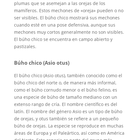
plumas que se asemejan a las orejas de los
mamíferos. Estos mechones de «oreja» pueden o no
ser visibles. El búho chico mostrará sus mechones
cuando esté en una pose defensiva, aunque sus
mechones muy cortos generalmente no son visibles.
El búho chico se encuentra en campo abierto y
pastizales.
Búho chico (Asio otus)
El búho chico (Asio otus), también conocido como el
búho chico del norte o, de manera más informal,
como el búho cornudo menor o el búho felino, es
una especie de búho de tamaño mediano con un
extenso rango de cría. El nombre científico es del
latín. El nombre del género Asio es un tipo de búho
de orejas, y otus también se refiere a un pequeño
búho de orejas. La especie se reproduce en muchas
áreas de Europa y el Paleártico, así como en América