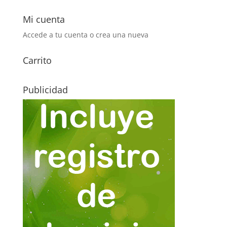
Mi cuenta
Accede a tu cuenta o crea una nueva
Carrito
Publicidad