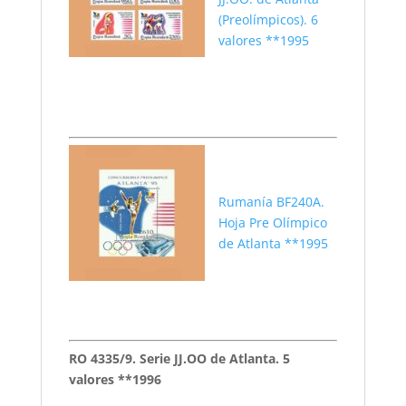
(Preolímpicos). 6
valores **1995
Rumanía BF240A.
Hoja Pre Olímpico
de Atlanta **1995
RO 4335/9. Serie JJ.OO de Atlanta. 5
valores **1996