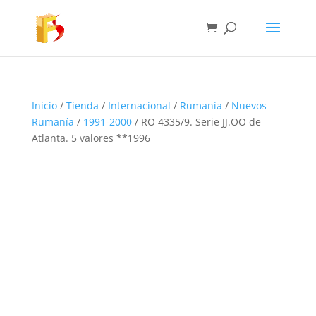
Inicio
/
Tienda
/
Internacional
/
Rumanía
/
Nuevos
Rumanía
/
1991-2000
/ RO 4335/9. Serie JJ.OO de
Atlanta. 5 valores **1996