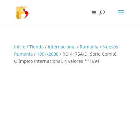
Inicio
/
Tienda
/
Internacional
/
Rumanía
/
Nuevos
Rumanía
/
1991-2000
/ RO 4175A/D. Serie Comité
Olímpico Internacional. 4 valores **1994