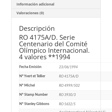
Información adicional
Valoraciones (0)
Descripción
RO 4175A/D. Serie
Centenario del Comité
Olímpico Internacional.
4 valores **1994
Fecha Emisión
23/06/1994
Nº Yvert et Tellier
RO 4175A/D
Nº Michel
RO 4999/502
Nº Stamp Number
RO 3930/3
Nº Stanley Gibbons
RO 5632/5