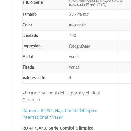
Anul Internațional Al Sportului Și
Título Serie
Idealului Olimpic (CIO)
Tamaño
33 x 48 mm
Color
multicolor
Dentado
13¼
Impresión
Fotograbado
Facial
varios
Tirada
varios
Valores serie
4
Año Internacional del Deporte y el Ideal
Olímpico
Rumanía BF237. Hoja Comité Olímpico
Internacional **1994
RO 4175A/D. Serie Comité Olímpico