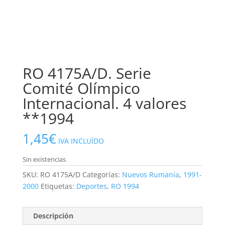
RO 4175A/D. Serie
Comité Olímpico
Internacional. 4 valores
**1994
1,45
€
IVA INCLUÍDO
Sin existencias
SKU:
RO 4175A/D
Categorías:
Nuevos Rumanía
,
1991-
2000
Etiquetas:
Deportes
,
RO 1994
Descripción