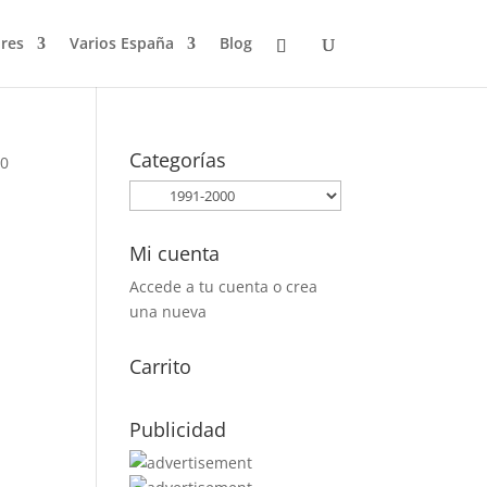
res
Varios España
Blog
Categorías
10
Mi cuenta
Accede a tu cuenta o crea
una nueva
Carrito
Publicidad