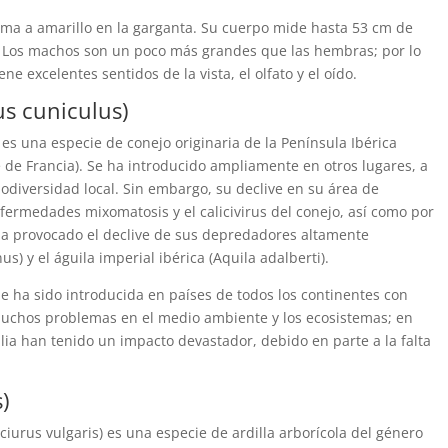
ma a amarillo en la garganta. Su cuerpo mide hasta 53 cm de
. Los machos son un poco más grandes que las hembras; por lo
ne excelentes sentidos de la vista, el olfato y el oído.
s cuniculus)
 es una especie de conejo originaria de la Península Ibérica
e de Francia). Se ha introducido ampliamente en otros lugares, a
odiversidad local. Sin embargo, su declive en su área de
nfermedades mixomatosis y el calicivirus del conejo, así como por
, ha provocado el declive de sus depredadores altamente
us) y el águila imperial ibérica (Aquila adalberti).
e ha sido introducida en países de todos los continentes con
muchos problemas en el medio ambiente y los ecosistemas; en
alia han tenido un impacto devastador, debido en parte a la falta
)
(Sciurus vulgaris) es una especie de ardilla arborícola del género