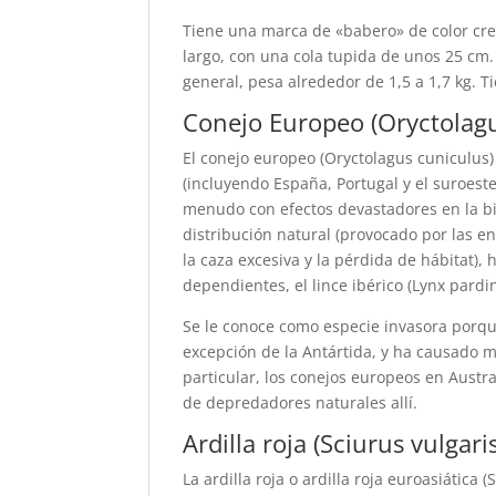
Tiene una marca de «babero» de color cre
largo, con una cola tupida de unos 25 cm
general, pesa alrededor de 1,5 a 1,7 kg. Tie
Conejo Europeo (Oryctolagu
El conejo europeo (Oryctolagus cuniculus)
(incluyendo España, Portugal y el suroest
menudo con efectos devastadores en la bi
distribución natural (provocado por las e
la caza excesiva y la pérdida de hábitat)
dependientes, el lince ibérico (Lynx pardin
Se le conoce como especie invasora porqu
excepción de la Antártida, y ha causado 
particular, los conejos europeos en Austr
de depredadores naturales allí.
Ardilla roja (Sciurus vulgaris
La ardilla roja o ardilla roja euroasiática 