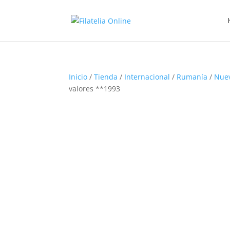
Inicio
/
Tienda
/
Internacional
/
Rumanía
/
Nue
valores **1993