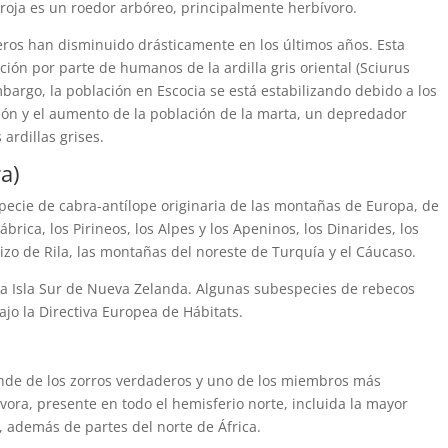
 roja es un roedor arbóreo, principalmente herbívoro.
meros han disminuido drásticamente en los últimos años. Esta
ión por parte de humanos de la ardilla gris oriental (Sciurus
mbargo, la población en Escocia se está estabilizando debido a los
ción y el aumento de la población de la marta, un depredador
ardillas grises.
a)
pecie de cabra-antílope originaria de las montañas de Europa, de
ábrica, los Pirineos, los Alpes y los Apeninos, los Dinarides, los
cizo de Rila, las montañas del noreste de Turquía y el Cáucaso.
a Isla Sur de Nueva Zelanda. Algunas subespecies de rebecos
ajo la Directiva Europea de Hábitats.
rande de los zorros verdaderos y uno de los miembros más
ora, presente en todo el hemisferio norte, incluida la mayor
, además de partes del norte de África.