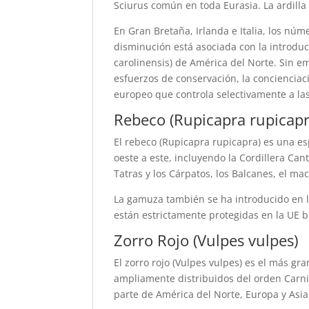
Sciurus común en toda Eurasia. La ardilla
En Gran Bretaña, Irlanda e Italia, los nú
disminución está asociada con la introducc
carolinensis) de América del Norte. Sin e
esfuerzos de conservación, la conciencia
europeo que controla selectivamente a las 
Rebeco (Rupicapra rupicapr
El rebeco (Rupicapra rupicapra) es una es
oeste a este, incluyendo la Cordillera Cant
Tatras y los Cárpatos, los Balcanes, el ma
La gamuza también se ha introducido en l
están estrictamente protegidas en la UE b
Zorro Rojo (Vulpes vulpes)
El zorro rojo (Vulpes vulpes) es el más g
ampliamente distribuidos del orden Carniv
parte de América del Norte, Europa y Asia