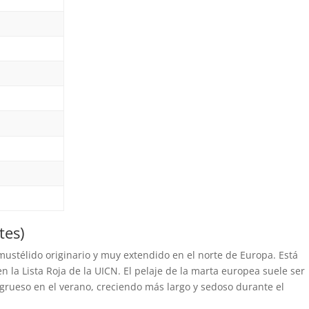
tes)
ustélido originario y muy extendido en el norte de Europa. Está
 la Lista Roja de la UICN. El pelaje de la marta europea suele ser
y grueso en el verano, creciendo más largo y sedoso durante el