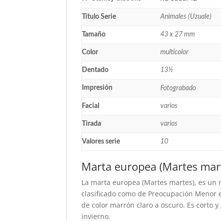
Título Serie
Animales (Uzuale)
Tamaño
43 x 27 mm
Color
multicolor
Dentado
13½
Impresión
Fotograbado
Facial
varios
Tirada
varios
Valores serie
10
Marta europea (Martes mar
La marta europea (Martes martes), es un m
clasificado como de Preocupación Menor en
de color marrón claro a oscuro. Es corto 
invierno.