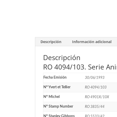
Descripción
Información adicional
Descripción
RO 4094/103. Serie Ani
Fecha Emisión
30/06/1993
Nº Yvert et Tellier
RO 4094/103
Nº Michel
RO 4901X/10X
Nº Stamp Number
RO 3835/44
Nº Stanley Gibbons
RO 5533/42