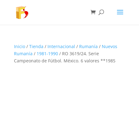
Inicio
/
Tienda
/
Internacional
/
Rumanía
/
Nuevos
Rumanía
/
1981-1990
/ RO 3619/24. Serie
Campeonato de Fútbol. México. 6 valores **1985