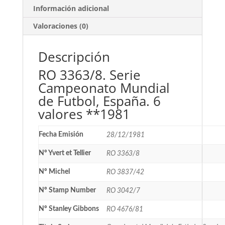
Información adicional
Valoraciones (0)
Descripción
RO 3363/8. Serie
Campeonato Mundial
de Futbol, España. 6
valores **1981
Fecha Emisión
28/12/1981
Nº Yvert et Tellier
RO 3363/8
Nº Michel
RO 3837/42
Nº Stamp Number
RO 3042/7
Nº Stanley Gibbons
RO 4676/81