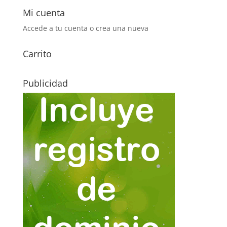
Mi cuenta
Accede a tu cuenta o crea una nueva
Carrito
Publicidad