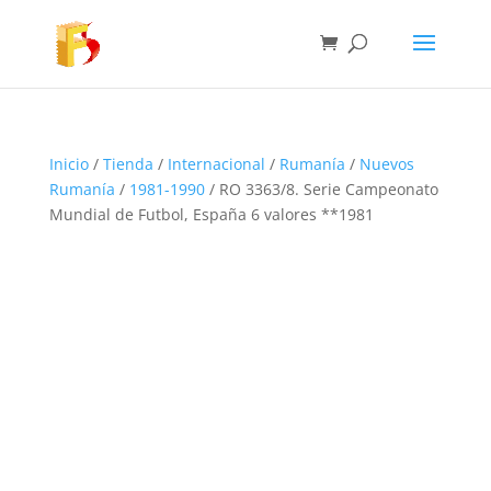
Inicio
/
Tienda
/
Internacional
/
Rumanía
/
Nuevos
Rumanía
/
1981-1990
/ RO 3363/8. Serie Campeonato
Mundial de Futbol, España 6 valores **1981