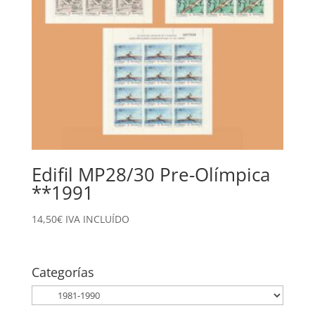
Edifil MP28/30 Pre-Olímpica
**1991
14,50
€
IVA INCLUÍDO
Categorías