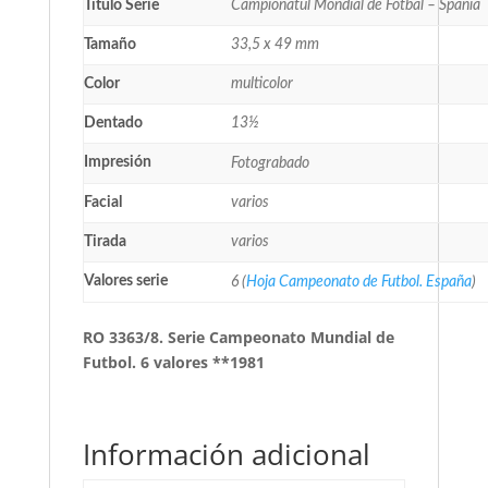
Título Serie
Campionatul Mondial de Fotbal – Spania
Tamaño
33,5 x 49 mm
Color
multicolor
Dentado
13½
Impresión
Fotograbado
Facial
varios
Tirada
varios
Valores serie
6 (
Hoja Campeonato de Futbol. España
)
RO 3363/8. Serie Campeonato Mundial de
Futbol. 6 valores **1981
Información adicional