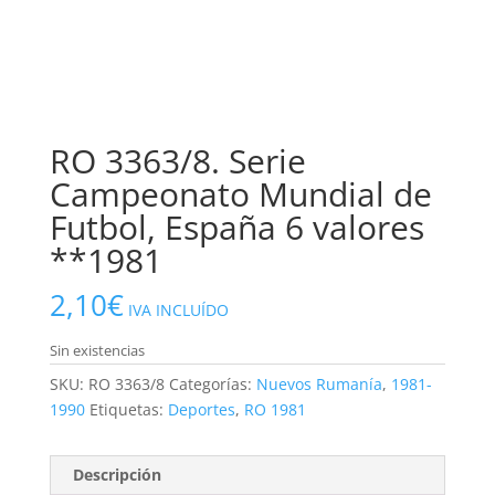
RO 3363/8. Serie
Campeonato Mundial de
Futbol, España 6 valores
**1981
2,10
€
IVA INCLUÍDO
Sin existencias
SKU:
RO 3363/8
Categorías:
Nuevos Rumanía
,
1981-
1990
Etiquetas:
Deportes
,
RO 1981
Descripción