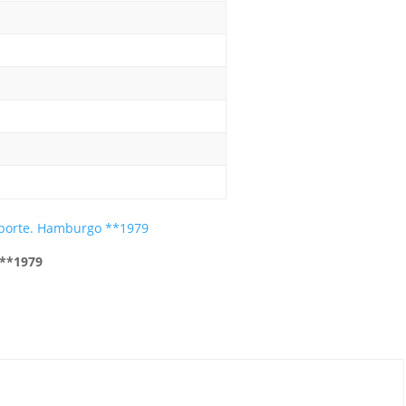
sporte. Hamburgo **1979
 **1979