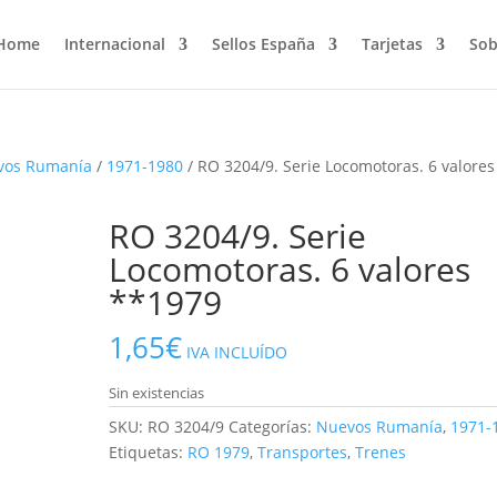
Home
Internacional
Sellos España
Tarjetas
Sob
vos Rumanía
/
1971-1980
/ RO 3204/9. Serie Locomotoras. 6 valores
RO 3204/9. Serie
Locomotoras. 6 valores
**1979
1,65
€
IVA INCLUÍDO
Sin existencias
SKU:
RO 3204/9
Categorías:
Nuevos Rumanía
,
1971-
Etiquetas:
RO 1979
,
Transportes
,
Trenes