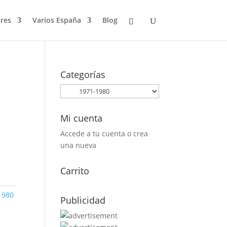
res
Varios España
Blog
Categorías
Mi cuenta
Accede a tu cuenta o crea
una nueva
Carrito
1980
Publicidad