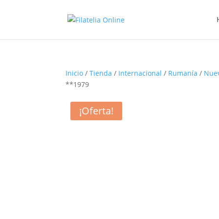
Inicio
/
Tienda
/
Internacional
/
Rumanía
/
Nue
**1979
¡Oferta!