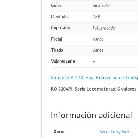
Color
multicolor
Dentado
13½
Impresión
Fotograbado
Facial
varios
Tirada
varios
Valores serie
6
Rumanía BF138. Hoja Exposición de Tran
RO 3204/9. Serie Locomotoras. 6 valores
Información adicional
Serie
Serie Completa