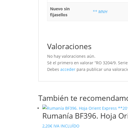
Nuevo sin
** MNH
fijasellos
Valoraciones
No hay valoraciones aún.
Sé el primero en valorar “RO 3204/9. Seri
Debes
acceder
para publicar una valoraci
También te recomendam
Rumanía BF396. Hoja Or
2,20
€
IVA INCLUÍDO