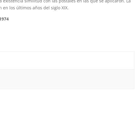
existencia similitud con las postales en las que se aplicaron. La
 en los últimos años del siglo XIX.
*1974