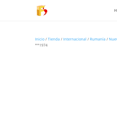
H
Inicio
/
Tienda
/
Internacional
/
Rumanía
/
Nue
**1974