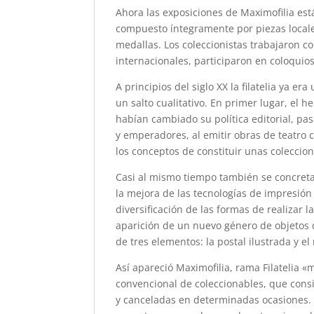
Ahora las exposiciones de Maximofilia est
compuesto íntegramente por piezas locales
medallas. Los coleccionistas trabajaron c
internacionales, participaron en coloquio
A principios del siglo XX la filatelia ya
un salto cualitativo. En primer lugar, el
habían cambiado su política editorial, pas
y emperadores, al emitir obras de teatro c
los conceptos de constituir unas coleccio
Casi al mismo tiempo también se concreta
la mejora de las tecnologías de impresión y
diversificación de las formas de realizar l
aparición de un nuevo género de objetos 
de tres elementos: la postal ilustrada y el
Así apareció Maximofilia, rama Filatelia
convencional de coleccionables, que consis
y canceladas en determinadas ocasiones. Y 