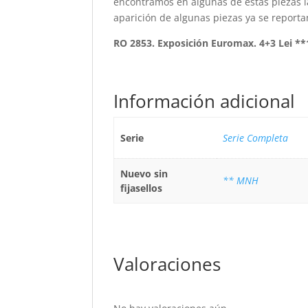
encontramos en algunas de estas piezas la 
aparición de algunas piezas ya se reportan
RO 2853. Exposición Euromax. 4+3 Lei *
Información adicional
Serie
Serie Completa
Nuevo sin
** MNH
fijasellos
Valoraciones