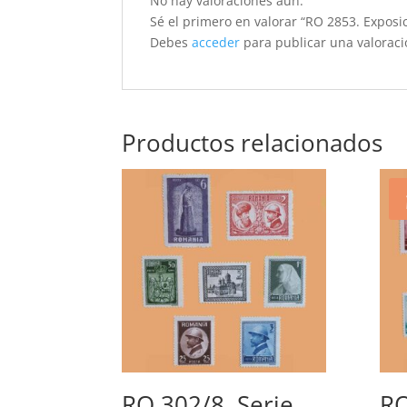
No hay valoraciones aún.
Sé el primero en valorar “RO 2853. Exposi
Debes
acceder
para publicar una valoraci
Productos relacionados
RO 302/8. Serie
RO