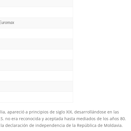
e Euromax
elia, apareció a principios de siglo XIX, desarrollándose en las
S.S. no era reconocida y aceptada hasta mediados de los años 80.
 la declaración de independencia de la República de Moldavia.