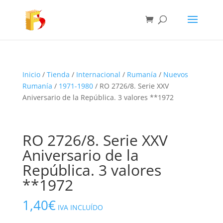
Inicio
/
Tienda
/
Internacional
/
Rumanía
/
Nuevos
Rumanía
/
1971-1980
/ RO 2726/8. Serie XXV
Aniversario de la República. 3 valores **1972
RO 2726/8. Serie XXV
Aniversario de la
República. 3 valores
**1972
1,40
€
IVA INCLUÍDO