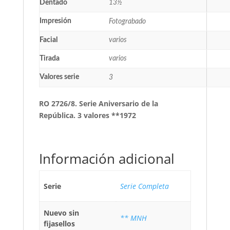
Dentado
13½
Impresión
Fotograbado
Facial
varios
Tirada
varios
Valores serie
3
RO 2726/8. Serie Aniversario de la
República. 3 valores **1972
Información adicional
Serie
Serie Completa
Nuevo sin
** MNH
fijasellos