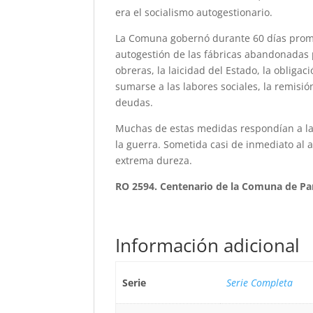
era el socialismo autogestionario.
La Comuna gobernó durante 60 días promu
autogestión de las fábricas abandonadas p
obreras, la laicidad del Estado, la obligac
sumarse a las labores sociales, la remisió
deudas.
Muchas de estas medidas respondían a la
la guerra. Sometida casi de inmediato al 
extrema dureza.
RO 2594. Centenario de la Comuna de Par
Información adicional
Serie
Serie Completa