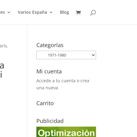
es
Varios España
Blog
Categorías
rís.
la
Mi cuenta
i
Accede a tu cuenta o crea
una nueva
Carrito
Publicidad