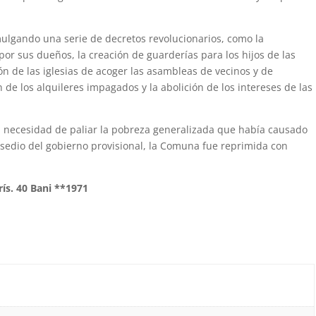
lgando una serie de decretos revolucionarios, como la
or sus dueños, la creación de guarderías para los hijos de las
ión de las iglesias de acoger las asambleas de vecinos y de
n de los alquileres impagados y la abolición de los intereses de las
 necesidad de paliar la pobreza generalizada que había causado
asedio del gobierno provisional, la Comuna fue reprimida con
ís. 40 Bani **1971