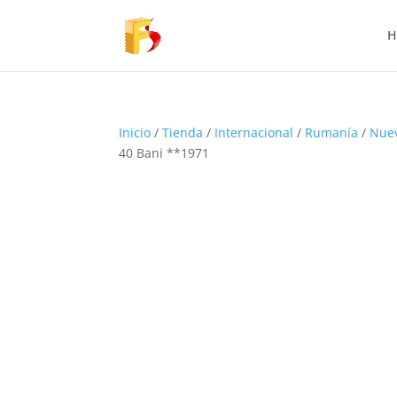
H
Inicio
/
Tienda
/
Internacional
/
Rumanía
/
Nue
40 Bani **1971