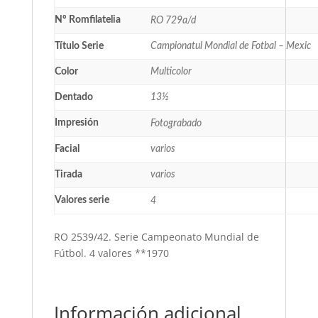
Nº Romfilatelia
RO 729a/d
Título Serie
Campionatul Mondial de Fotbal – Mexic
Color
Multicolor
Dentado
13½
Impresión
Fotograbado
Facial
varios
Tirada
varios
Valores serie
4
RO 2539/42. Serie Campeonato Mundial de
Fútbol. 4 valores **1970
Información adicional