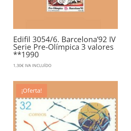
Edifil 3054/6. Barcelona’92 IV
Serie Pre-Olímpica 3 valores
**1990
1,30
€
IVA INCLUÍDO
¡Oferta!