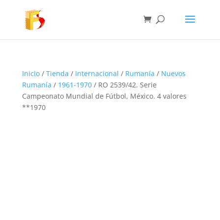
Inicio
/
Tienda
/
Internacional
/
Rumanía
/
Nuevos
Rumanía
/
1961-1970
/ RO 2539/42. Serie
Campeonato Mundial de Fútbol, México. 4 valores
**1970