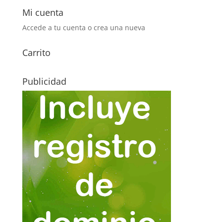
Mi cuenta
Accede a tu cuenta o crea una nueva
Carrito
Publicidad