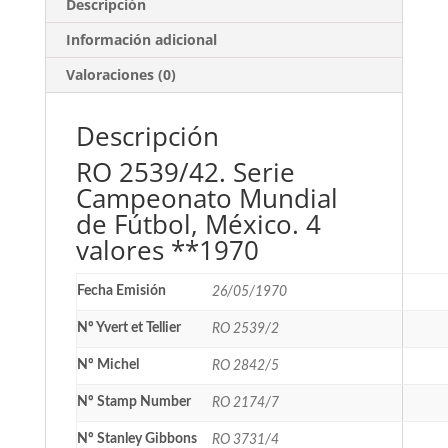
Descripción
Información adicional
Valoraciones (0)
Descripción
RO 2539/42. Serie
Campeonato Mundial
de Fútbol, México. 4
valores **1970
Fecha Emisión
26/05/1970
Nº Yvert et Tellier
RO 2539/2
Nº Michel
RO 2842/5
Nº Stamp Number
RO 2174/7
Nº Stanley Gibbons
RO 3731/4