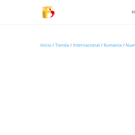
H
Inicio
/
Tienda
/
Internacional
/
Rumanía
/
Nue