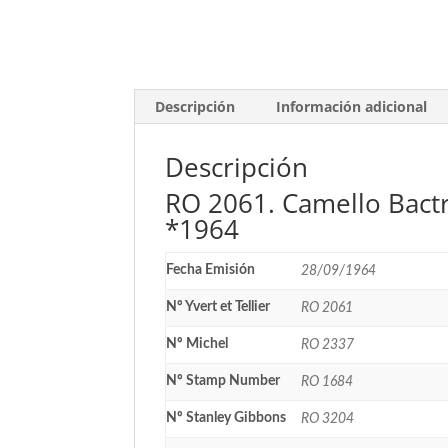
Descripción
Información adicional
Descripción
RO 2061. Camello Bactr
*1964
Fecha Emisión
28/09/1964
Nº Yvert et Tellier
RO 2061
Nº Michel
RO 2337
Nº Stamp Number
RO 1684
Nº Stanley Gibbons
RO 3204