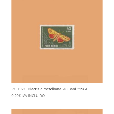
RO 1971. Diacrisia metelkana. 40 Bani *1964
0,20
€
IVA INCLUÍDO