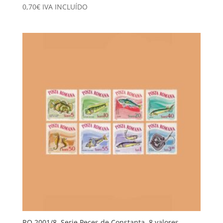
0,70
€
IVA INCLUÍDO
RO 2001/8. Serie Peces de Constanta. 8 valores