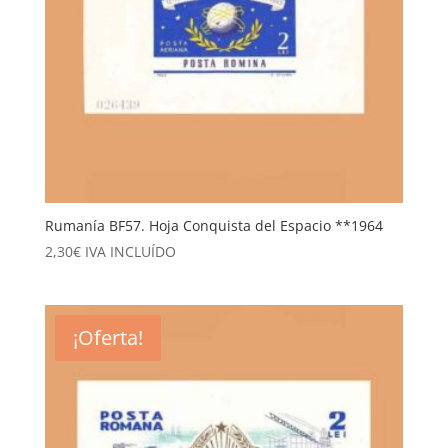
Rumanía BF57. Hoja Conquista del Espacio **1964
2,30
€
IVA INCLUÍDO
¡Oferta!