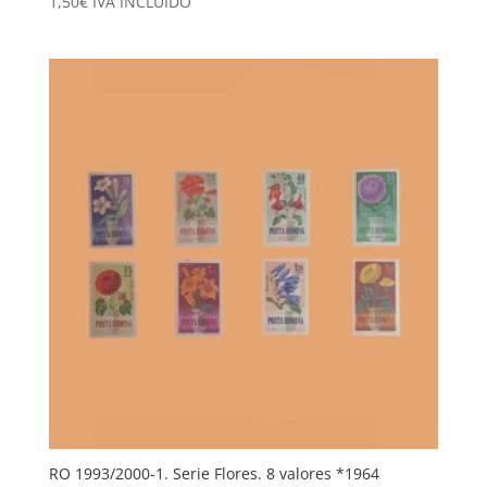
1,50
€
IVA INCLUÍDO
RO 1993/2000-1. Serie Flores. 8 valores *1964