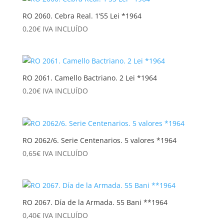
RO 2060. Cebra Real. 1’55 Lei *1964
0,20
€
IVA INCLUÍDO
RO 2061. Camello Bactriano. 2 Lei *1964
0,20
€
IVA INCLUÍDO
RO 2062/6. Serie Centenarios. 5 valores *1964
0,65
€
IVA INCLUÍDO
RO 2067. Día de la Armada. 55 Bani **1964
0,40
€
IVA INCLUÍDO