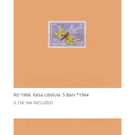
RO 1968. Falsa Libélula. 5 Bani *1964
0,15
€
IVA INCLUÍDO