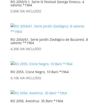
RO 2050/3-1. Serie III Festival George Enescu. 4
valores *1964
0,80
€
IVA INCLUÍDO
RO 2054/61. Serie Jardín Zoológico de Bucarest. 8
valores **1964
4,30
€
IVA INCLUÍDO
RO 2055. Cisne Negro. 10 Bani *1964
0,10
€
IVA INCLUÍDO
RO 2056. Avestruz. 35 Bani *1964