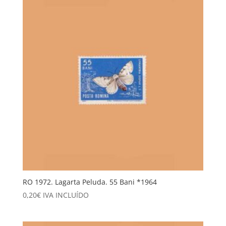
RO 1972. Lagarta Peluda. 55 Bani *1964
0,20
€
IVA INCLUÍDO