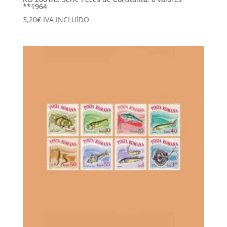
**1964
3,20
€
IVA INCLUÍDO