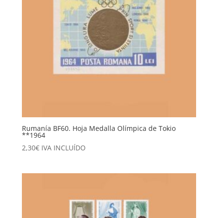
Rumanía BF60. Hoja Medalla Olímpica de Tokio
**1964
2,30
€
IVA INCLUÍDO