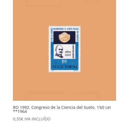
RO 1992. Congreso de la Ciencia del Suelo. 1’60 Lei
**1964
0,35
€
IVA INCLUÍDO