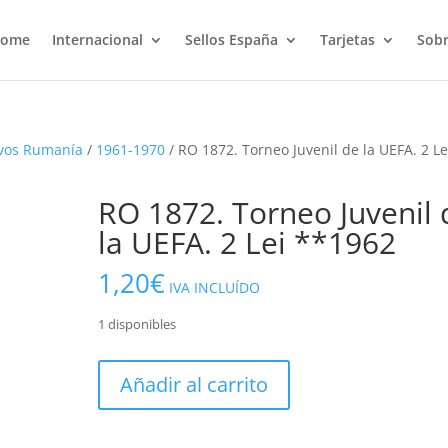
ome
Internacional
Sellos España
Tarjetas
Sobr
vos Rumanía
/
1961-1970
/ RO 1872. Torneo Juvenil de la UEFA. 2 Le
RO 1872. Torneo Juvenil 
la UEFA. 2 Lei **1962
1,20
€
IVA INCLUÍDO
1 disponibles
RO
Añadir al carrito
1872.
Torneo
Juvenil