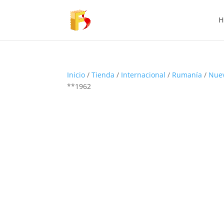
H
Inicio
/
Tienda
/
Internacional
/
Rumanía
/
Nue
**1962