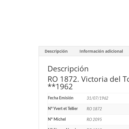
Descripción
Información adicional
Descripción
RO 1872. Victoria del T
**1962
Fecha Emisión
31/07/1962
Nº Yvert et Tellier
RO 1872
Nº Michel
RO 2095