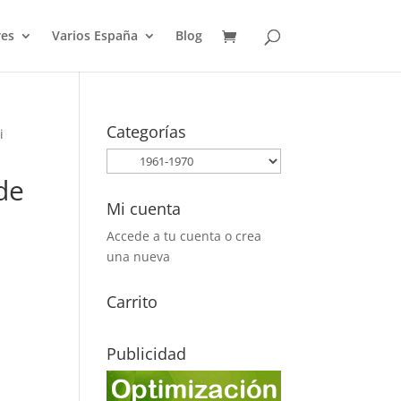
es
Varios España
Blog
Categorías
i
de
Mi cuenta
Accede a tu cuenta o crea
una nueva
Carrito
Publicidad