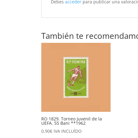
Debes
acceder
para publicar una valoraci
También te recomendam
RO 1829. Torneo Juvenil de la
UEFA. 55 Bani **1962
0,90
€
IVA INCLUÍDO