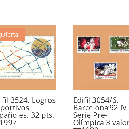
¡Oferta!
ifil 3524. Logros
Edifil 3054/6.
portivos
Barcelona’92 IV
pañoles. 32 pts.
Serie Pre-
1997
Olímpica 3 valo