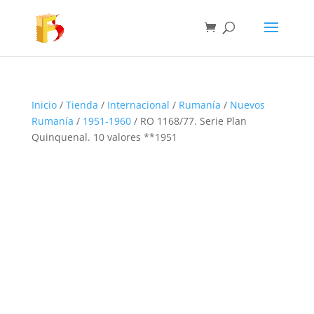
Inicio
/
Tienda
/
Internacional
/
Rumanía
/
Nuevos
Rumanía
/
1951-1960
/ RO 1168/77. Serie Plan
Quinquenal. 10 valores **1951