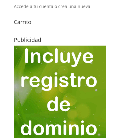
Accede a tu cuenta o crea una nueva
Carrito
Publicidad