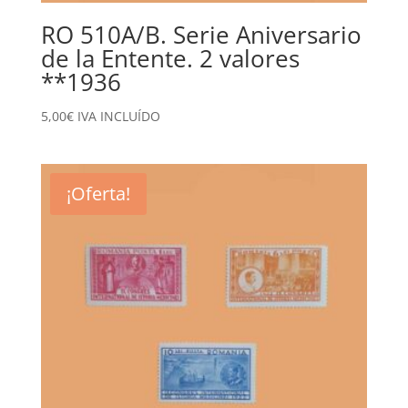
RO 510A/B. Serie Aniversario
de la Entente. 2 valores
**1936
5,00
€
IVA INCLUÍDO
¡Oferta!