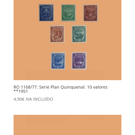
RO 1168/77. Serie Plan Quinquenal. 10 valores
**1951
4,90
€
IVA INCLUÍDO