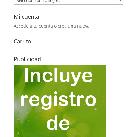
Mi cuenta
Accede a tu cuenta o crea una nueva
Carrito
Publicidad