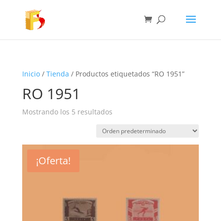
Inicio
/
Tienda
/ Productos etiquetados “RO 1951”
RO 1951
Mostrando los 5 resultados
¡Oferta!