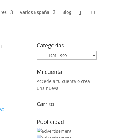
res
Varios España
Blog
Categorías
51
Mi cuenta
Accede a tu cuenta o crea
una nueva
Carrito
60
1
Publicidad