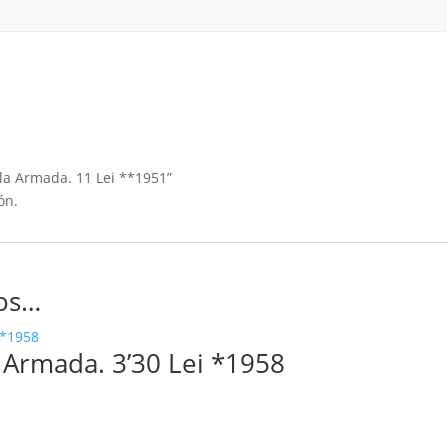
 la Armada. 11 Lei **1951”
ón.
os…
 Armada. 3’30 Lei *1958