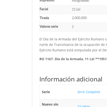
Impresión
Fotograbado
Facial
11 Lei
Tirada
2.000.000
Valores serie
1
El Día de la Armada del Ejército Rumano s
norte de Transilvania de la ocupación de H
Ejército Rumano está estipulada por el D
RO 1167. Día de la Armada. 11 Lei **1951
Información adicional
Serie
Serie Completa
Nuevo sin
** MNH