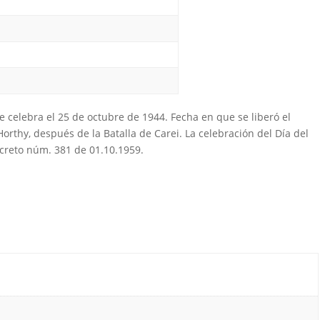
e celebra el 25 de octubre de 1944. Fecha en que se liberó el
orthy, después de la Batalla de Carei. La celebración del Día del
ecreto núm. 381 de 01.10.1959.