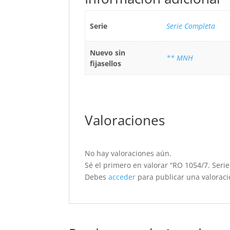
Serie
Serie Completa
Nuevo sin
** MNH
fijasellos
Valoraciones
No hay valoraciones aún.
Sé el primero en valorar “RO 1054/7. Seri
Debes
acceder
para publicar una valoraci