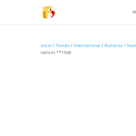
H
Inicio
/
Tienda
/
Internacional
/
Rumanía
/
Nue
valores **1948