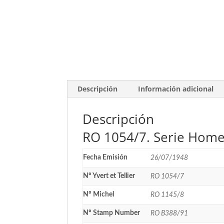
Descripción
Información adicional
Descripción
RO 1054/7. Serie Homen
Fecha Emisión
26/07/1948
Nº Yvert et Tellier
RO 1054/7
Nº Michel
RO 1145/8
Nº Stamp Number
RO B388/91