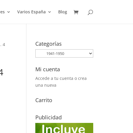
es
Varios España
Blog
Categorías
. 4
Mi cuenta
4
Accede a tu cuenta o crea
una nueva
Carrito
Publicidad