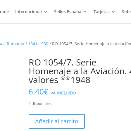
ome
Internacional
Sellos España
Tarjetas
Sobr
vos Rumanía
/
1941-1950
/ RO 1054/7. Serie Homenaje a la Aviación
RO 1054/7. Serie
Homenaje a la Aviación. 
valores **1948
6,40
€
IVA INCLUÍDO
1 disponibles
RO
Añadir al carrito
1054/7.
Serie