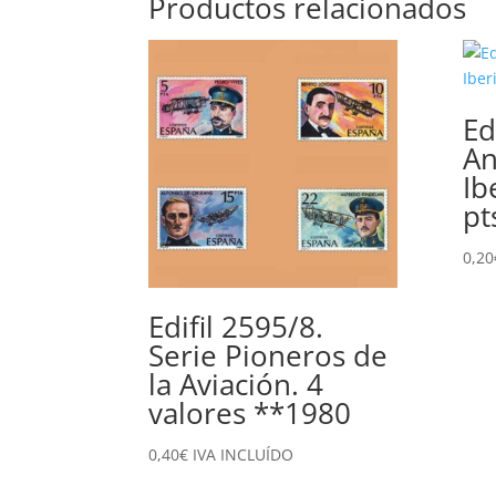
Productos relacionados
Ed
An
Ib
pt
0,20
Edifil 2595/8.
Serie Pioneros de
la Aviación. 4
valores **1980
0,40
€
IVA INCLUÍDO