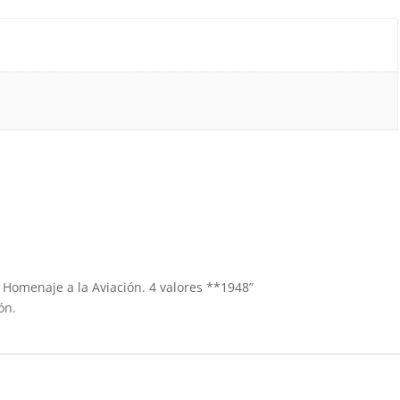
e Homenaje a la Aviación. 4 valores **1948”
ón.