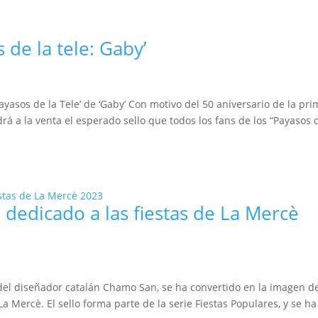
 de la tele: Gaby’
Payasos de la Tele’ de ‘Gaby’ Con motivo del 50 aniversario de la pr
drá a la venta el esperado sello que todos los fans de los “Payasos 
 dedicado a las fiestas de La Mercè
a del diseñador catalán Chamo San, se ha convertido en la imagen d
La Mercè. El sello forma parte de la serie Fiestas Populares, y se ha