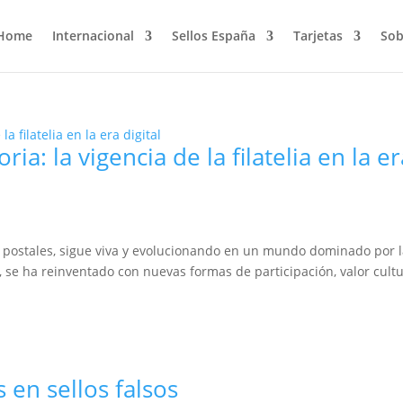
Home
Internacional
Sellos España
Tarjetas
Sob
ria: la vigencia de la filatelia en la e
llos postales, sigue viva y evolucionando en un mundo dominado por 
o, se ha reinventado con nuevas formas de participación, valor cultu
 en sellos falsos