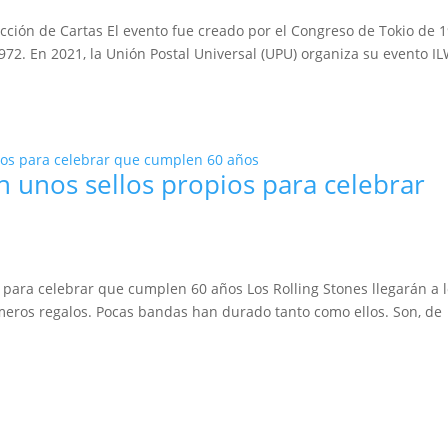
cción de Cartas El evento fue creado por el Congreso de Tokio de 1
1972. En 2021, la Unión Postal Universal (UPU) organiza su evento I
n unos sellos propios para celebrar
 para celebrar que cumplen 60 años Los Rolling Stones llegarán a 
imeros regalos. Pocas bandas han durado tanto como ellos. Son, de