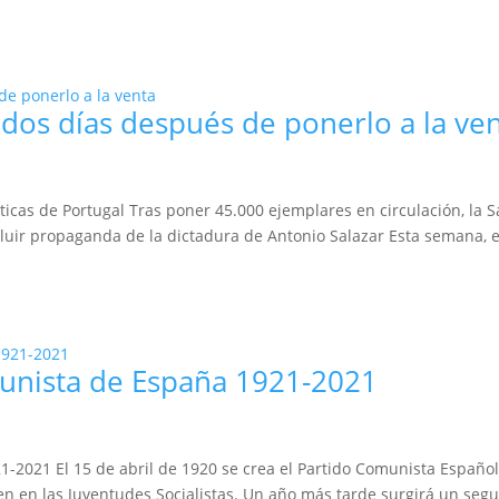
o dos días después de ponerlo a la ve
críticas de Portugal Tras poner 45.000 ejemplares en circulación, la 
cluir propaganda de la dictadura de Antonio Salazar Esta semana, e
unista de España 1921-2021
-2021 El 15 de abril de 1920 se crea el Partido Comunista Español
gen en las Juventudes Socialistas. Un año más tarde surgirá un seg