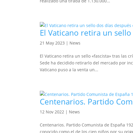
realizado una tirada de 1.130.000...
El Vaticano retira un sell
21 May 2023
|
News
El Vaticano retira un sello «fascista» tras las 
Sede ha decidido retirarlo del mercado por in
Vaticano puso a la venta un...
Centenarios. Partido Com
12 Nov 2022
|
News
Centenarios. Partido Comunista de España 1921
conocido como el de los cien niños por su ori