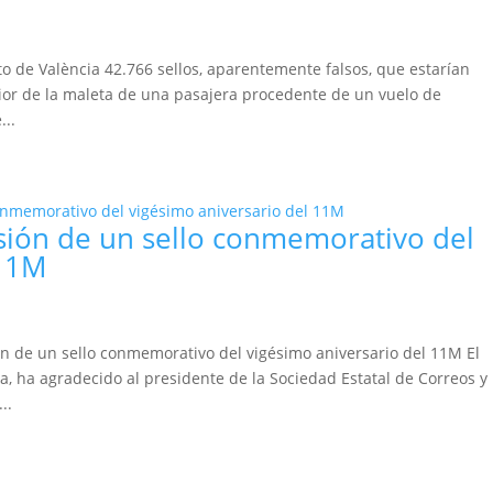
to de València 42.766 sellos, aparentemente falsos, que estarían
rior de la maleta de una pasajera procedente de un vuelo de
...
sión de un sello conmemorativo del
 11M
n de un sello conmemorativo del vigésimo aniversario del 11M El
a, ha agradecido al presidente de la Sociedad Estatal de Correos y
..