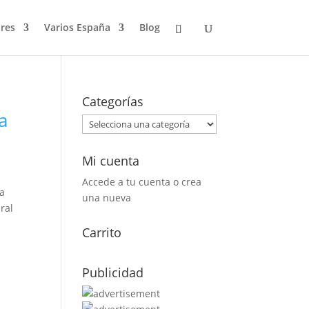
res
Varios España
Blog
Categorías
ra
Mi cuenta
Accede a tu cuenta o crea
la
una nueva
ral
Carrito
Publicidad