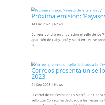
Próxima emisión: ‘Payasos
14 Ene 2024
|
News
Correos pondrá en circulación el sello de los ‘
aparición de Gaby, Fofó y Miliki en TVE, se pon
la...
Correos presenta un sello
2023
21 Sep 2023
|
News
El cartel de las fiestas de La Mercè 2023, obr
sello que Correos ha dedicado a las fiestas de 