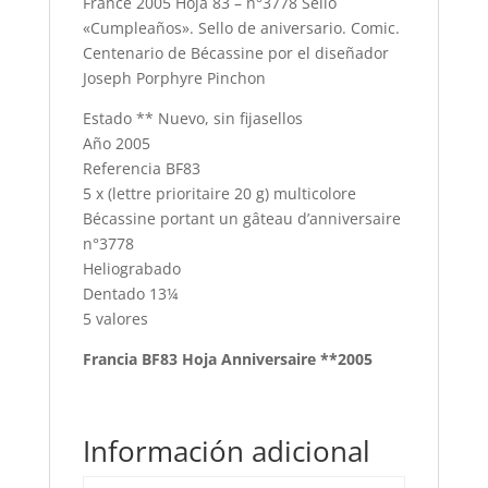
France 2005 Hoja 83 – n°3778 Sello
«Cumpleaños». Sello de aniversario. Comic.
Centenario de Bécassine por el diseñador
Joseph Porphyre Pinchon
Estado ** Nuevo, sin fijasellos
Año 2005
Referencia BF83
5 x (lettre prioritaire 20 g) multicolore
Bécassine portant un gâteau d’anniversaire
n°3778
Heliograbado
Dentado 13¼
5 valores
Francia BF83 Hoja Anniversaire **2005
Información adicional