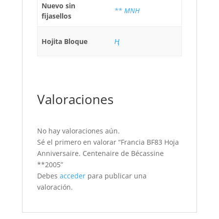
Nuevo sin
** MNH
fijasellos
Hojita Bloque
Ң
Valoraciones
No hay valoraciones aún.
Sé el primero en valorar “Francia BF83 Hoja
Anniversaire. Centenaire de Bécassine
**2005”
Debes
acceder
para publicar una
valoración.