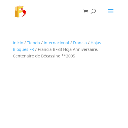
Inicio
/
Tienda
/
Internacional
/
Francia
/
Hojas
Bloques FR
/ Francia BF83 Hoja Anniversaire.
Centenaire de Bécassine **2005