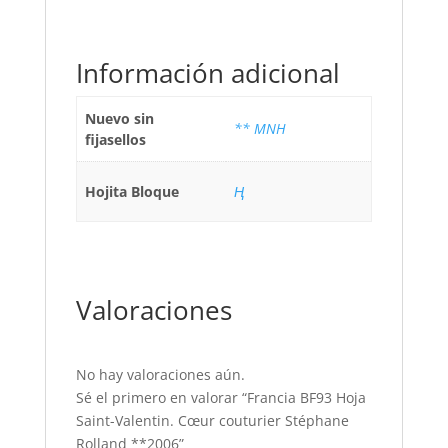
Información adicional
Nuevo sin
** MNH
fijasellos
Hojita Bloque
Ң
Valoraciones
No hay valoraciones aún.
Sé el primero en valorar “Francia BF93 Hoja
Saint-Valentin. Cœur couturier Stéphane
Rolland **2006”