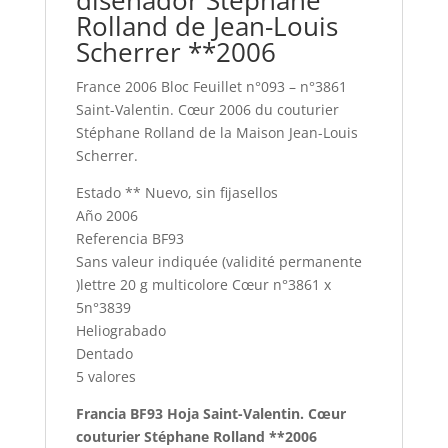
diseñador Stéphane
Rolland de
Jean-Louis
Scherrer
**2006
France 2006 Bloc Feuillet n°093 – n°3861
Saint-Valentin. Cœur 2006 du couturier
Stéphane Rolland de la Maison Jean-Louis
Scherrer.
Estado ** Nuevo, sin fijasellos
Año 2006
Referencia BF93
Sans valeur indiquée (validité permanente
)lettre 20 g multicolore Cœur n°3861 x
5n°3839
Heliograbado
Dentado
5 valores
Francia BF93 Hoja Saint-Valentin. Cœur
couturier Stéphane Rolland **2006