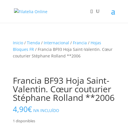
Inicio
/
Tienda
/
Internacional
/
Francia
/
Hojas
Bloques FR
/ Francia BF93 Hoja Saint-Valentin. Cœur
couturier Stéphane Rolland **2006
Francia BF93 Hoja Saint-
Valentin. Cœur couturier
Stéphane Rolland **2006
4,90
€
IVA INCLUÍDO
1 disponibles