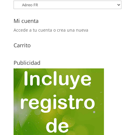
Mi cuenta
Accede a tu cuenta o crea una nueva
Carrito
Publicidad