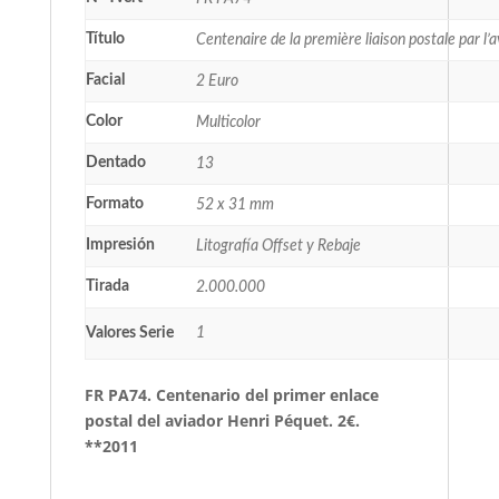
Título
Centenaire de la première liaison postale par l’a
Facial
2 Euro
Color
Multicolor
Dentado
13
Formato
52 x 31 mm
Impresión
Litografía Offset y Rebaje
Tirada
2.000.000
Valores Serie
1
FR PA74. Centenario del primer enlace
postal del aviador Henri Péquet. 2€.
**2011