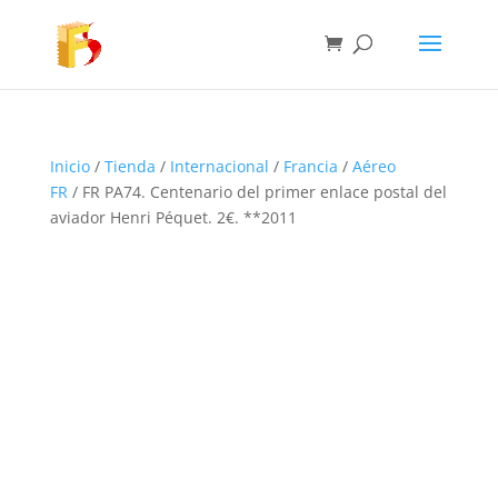
Inicio
/
Tienda
/
Internacional
/
Francia
/
Aéreo
FR
/ FR PA74. Centenario del primer enlace postal del
aviador Henri Péquet. 2€. **2011