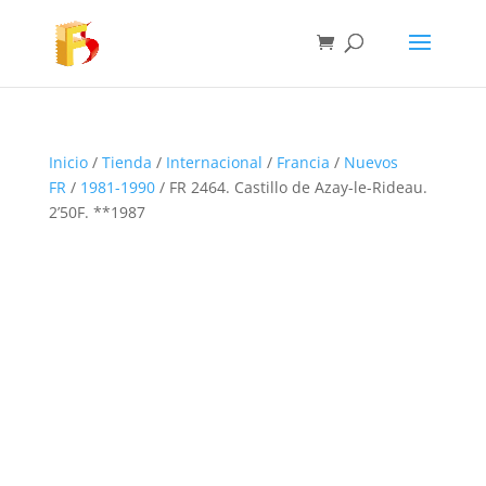
Inicio
/
Tienda
/
Internacional
/
Francia
/
Nuevos
FR
/
1981-1990
/ FR 2464. Castillo de Azay-le-Rideau.
2’50F. **1987