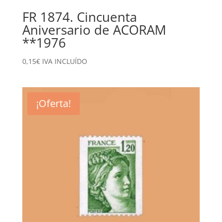
FR 1874. Cincuenta
Aniversario de ACORAM
**1976
0,15
€
IVA INCLUÍDO
¡Oferta!